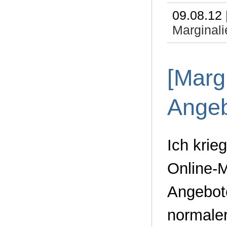
09.08.12 
Marginali
[Marg
Ange
Ich krie
Online-
Angebot
normaler