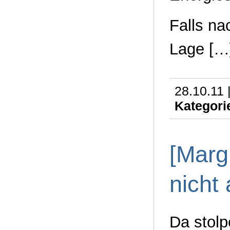
Falls na
Lage […
28.10.11 
Kategori
[Marg
nicht
Da stolp