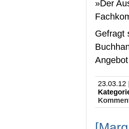
»Der Aus
Fachkom
Gefragt 
Buchhan
Angebot 
23.03.12 
Kategori
Komment
[Margi