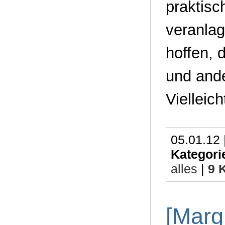
praktisc
veranlag
hoffen, 
und and
Vielleich
05.01.12 
Kategori
alles
|
9 
[Marg