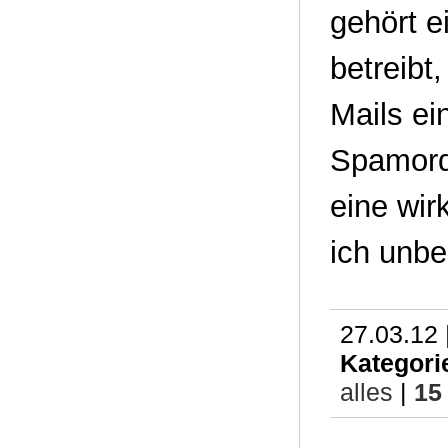
gehört 
betreibt
Mails ei
Spamordn
eine wir
ich unbe
27.03.12 
Kategori
alles
|
15