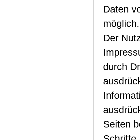
Daten vo
möglich.
Der Nut
Impressu
durch Dr
ausdrück
Informat
ausdrück
Seiten b
Schritte