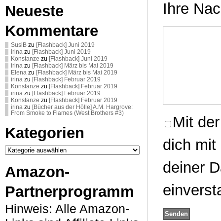
Ihre Nac
Neueste
Kommentare
SusiB
zu
[Flashback] Juni 2019
irina
zu
[Flashback] Juni 2019
Konstanze
zu
[Flashback] Juni 2019
irina
zu
[Flashback] März bis Mai 2019
Elena
zu
[Flashback] März bis Mai 2019
irina
zu
[Flashback] Februar 2019
Konstanze
zu
[Flashback] Februar 2019
irina
zu
[Flashback] Februar 2019
Konstanze
zu
[Flashback] Februar 2019
irina
zu
[Bücher aus der Hölle] A.M. Hargrove:
From Smoke to Flames (West Brothers #3)
Mit de
Kategorien
dich mit
Kategorien
deiner D
Amazon-
einverst
Partnerprogramm
Hinweis: Alle Amazon-