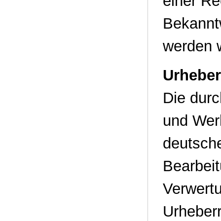
einer Re
Bekannt
werden w
Urheber
Die durc
und Werk
deutsche
Bearbeit
Verwert
Urheberr