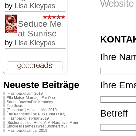
Website
by
Lisa Kleypas
Seduce Me
at Sunrise
KONTA
by
Lisa Kleypas
Ihre Nam
Neueste Beiträge
Ihre Emai
[Flashback] Juni 2019
Ella Maise: Marriage For One
Sarina Bowen/Elle Kennedy:
Top Secret
Betreff
[Flashback] März bis Mai 2019
Elle Kennedy: The Risk (Briar U #2)
[Flashback] Februar 2019
[Bücher aus der Hölle] A.M. Hargrove: From
Smoke to Flames (West Brothers #3)
[Flashback] Januar 2019