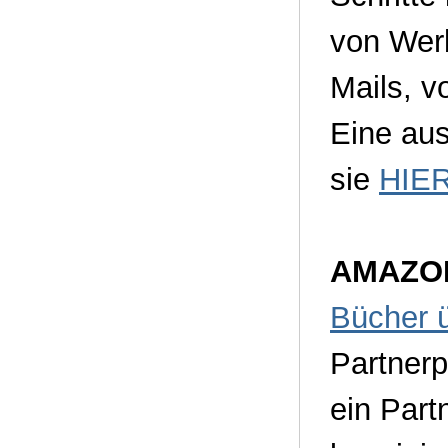
von Wer
Mails, vo
Eine aus
sie
HIE
AMAZO
Bücher ü
Partner
ein Par