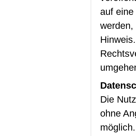
auf ein
werden, 
Hinweis
Rechtsve
umgehen
Datensc
Die Nutz
ohne An
möglich.