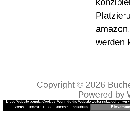
konzipie
Platzie
amazon.
werden 
Copyright © 2026
Büche
Powered by
Diese Website benutzt Cookies. Wenn du die Website weiter nutzt, gehen wir v
Einversta
Website findest du in der Datenschutzerklärung.