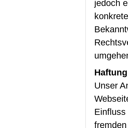
jedoch e
konkrete
Bekannt
Rechtsve
umgehen
Haftung
Unser An
Webseite
Einfluss
fremden