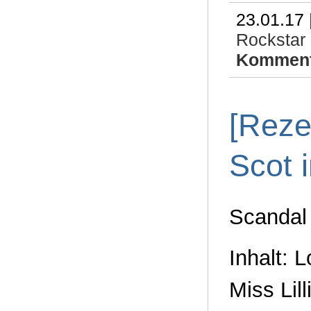
23.01.17 
Rockstar
Komment
[Reze
Scot 
Scandal
Inhalt: 
Miss Lil