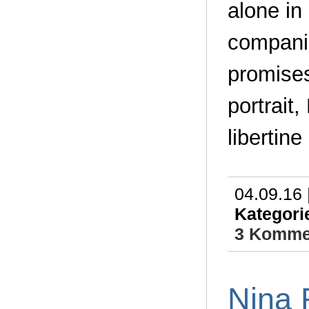
alone in
companio
promises
portrait,
libertine
04.09.16 
Kategori
3 Komme
Nina 