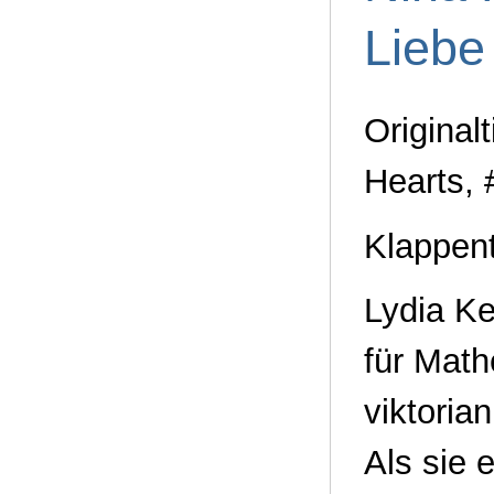
Liebe
Original
Hearts, 
Klappent
Lydia Ke
für Math
viktoria
Als sie 