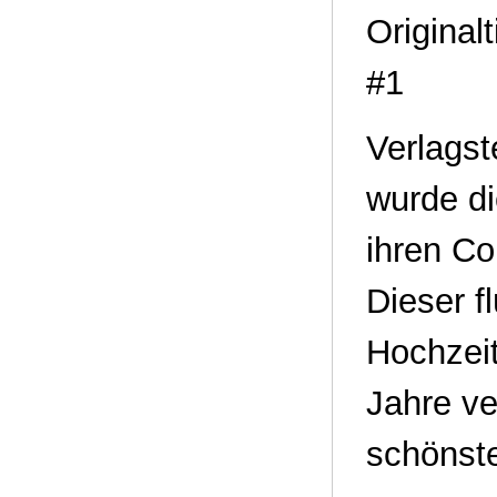
Original
#1
Verlagst
wurde di
ihren Co
Dieser f
Hochzeit
Jahre ve
schönst