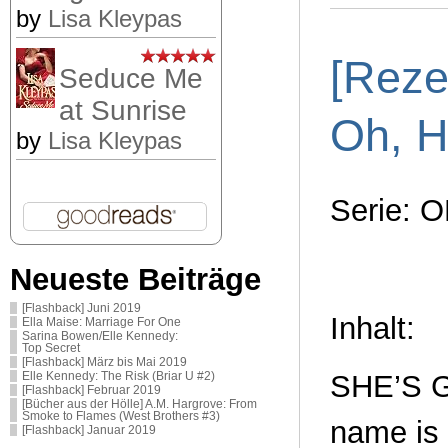
by
Lisa Kleypas
[Reze
Seduce Me
at Sunrise
Oh, H
by
Lisa Kleypas
Serie: O
Neueste Beiträge
[Flashback] Juni 2019
Inhalt:
Ella Maise: Marriage For One
Sarina Bowen/Elle Kennedy:
Top Secret
[Flashback] März bis Mai 2019
SHE’S 
Elle Kennedy: The Risk (Briar U #2)
[Flashback] Februar 2019
[Bücher aus der Hölle] A.M. Hargrove: From
Smoke to Flames (West Brothers #3)
name is 
[Flashback] Januar 2019