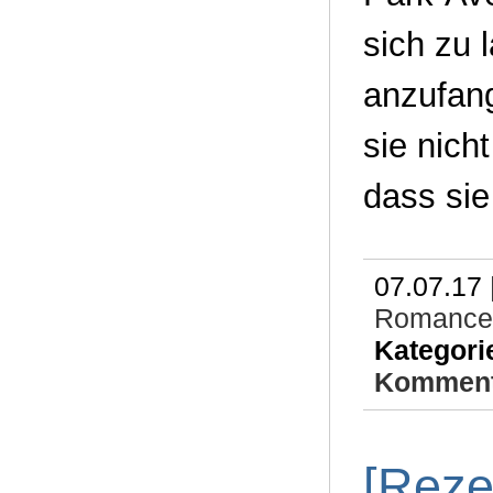
sich zu 
anzufang
sie nicht
dass sie
07.07.17 
Romance
Kategori
Komment
[Reze