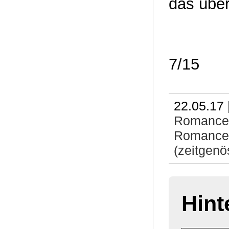
das über
7/15
22.05.17 
Romance
Romance
(zeitgenö
Hint