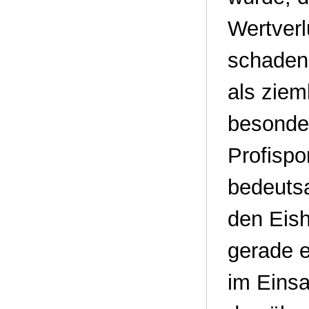
Wertverl
schaden,
als ziem
besonde
Profispo
bedeutsa
den Eish
gerade e
im Einsa