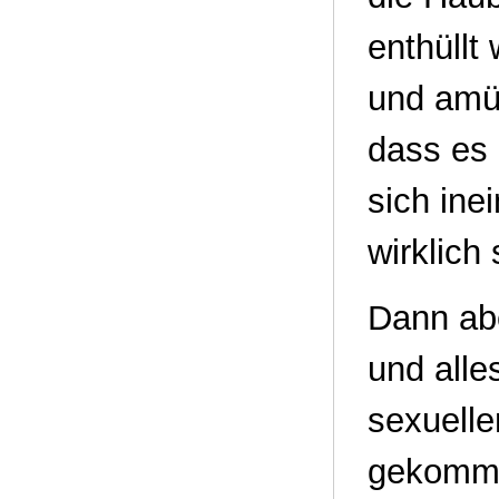
enthüllt
und amüs
dass es 
sich ine
wirklich
Dann ab
und alle
sexuelle
gekommen