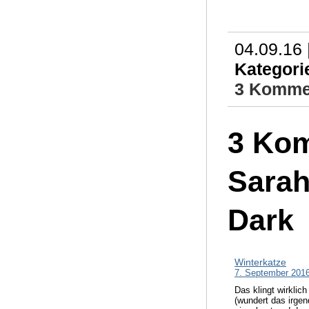
04.09.16 
Kategori
3 Komme
3 Kom
Sarah
Dark
Winterkatze
7. September 201
Das klingt wirklic
(wundert das irgen