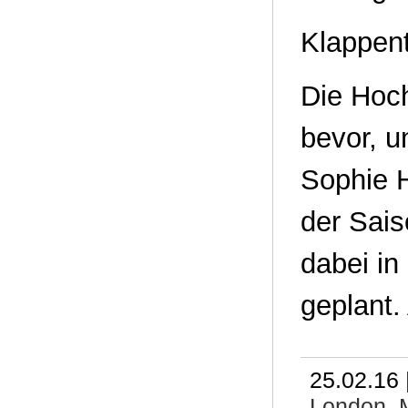
Klappent
Die Hoch
bevor, u
Sophie H
der Sais
dabei in
geplant. 
25.02.16 
London
,