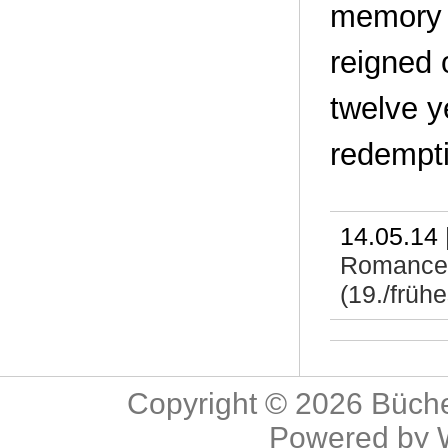
memory o
reigned 
twelve y
redempti
14.05.14 
Romance
(19./frühe
Copyright © 2026
Büche
Powered by