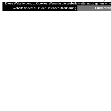
Diese Website benutzt Cookies. Wenn du die Website weiter nutzt, gehen wir v
Einversta
Website findest du in der Datenschutzerklärung.