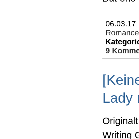
06.03.17 
Romance
Kategori
9 Komme
[Kein
Lady 
Original
Writing 