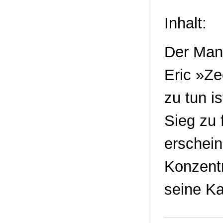
Inhalt:
Der Mann
Eric »Ze
zu tun i
Sieg zu 
erschein
Konzentr
seine Ka