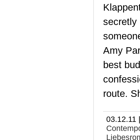
Klappent
secretly
someone 
Amy Park
best bud
confessi
route. S
03.12.11 
Contemp
Liebesro