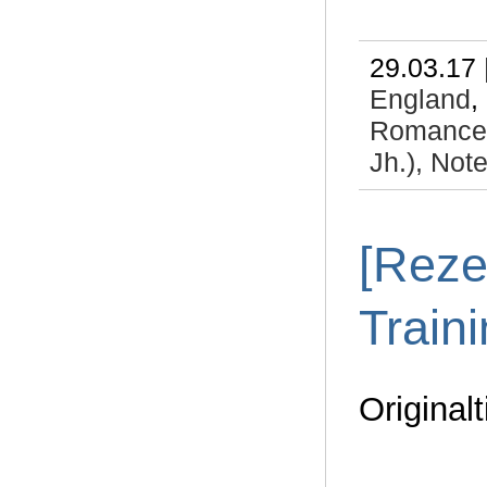
29.03.17 
England
,
Romance
Jh.),
Note
[Reze
Train
Original