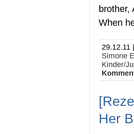
brother, 
When he 
29.12.11 
Simone E
Kinder/J
Komment
[Reze
Her B