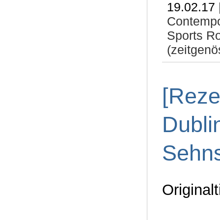
19.02.17 
Contemp
Sports R
(zeitgenö
[Reze
Dubli
Sehn
Originalt