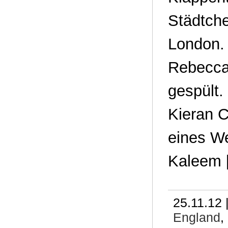
Städtch
London. 
Rebecca
gespült.
Kieran C
eines W
Kaleem 
25.11.12 
England
,