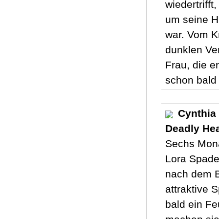
wiedertrifft
um seine Hi
war. Vom Kr
dunklen Ver
Frau, die e
schon bald 
Cynthia
Deadly Hea
Sechs Monat
Lora Spade
nach dem Br
attraktive 
bald ein Fe