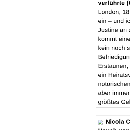
verführte 
London, 182
ein – und i
Justine an 
kommt eine
kein noch s
Befriedigun
Erstaunen, 
ein Heirats
notorischen
aber immer 
größtes Ge
Nicola 