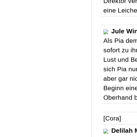
Direktor ve
eine Leiche
Jule Win
Als Pia dem
sofort zu i
Lust und Be
sich Pia nu
aber gar ni
Beginn eine
Oberhand be
[Cora]
Delilah 