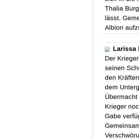
Thalia Burg
lässt. Geme
Albion aufz
Larissa 
Der Krieger
seinen Schu
den Kräften
dem Unterga
Übermacht 
Krieger noc
Gabe verfü
Gemeinsam 
Verschwörun