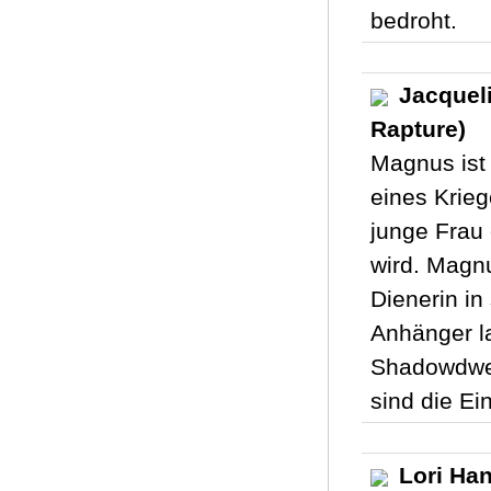
bedroht.
Jacquel
Rapture)
Magnus ist 
eines Krieg
junge Frau 
wird. Magnu
Dienerin i
Anhänger la
Shadowdwel
sind die Ei
Lori Han