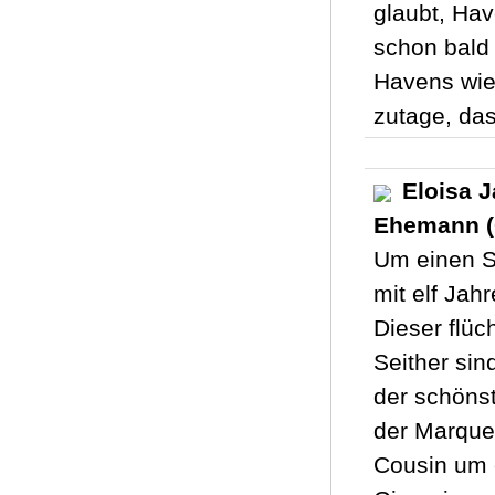
glaubt, Hav
schon bald 
Havens wie
zutage, das
Eloisa 
Ehemann (
Um einen S
mit elf Jah
Dieser flü
Seither sin
der schöns
der Marques
Cousin um 