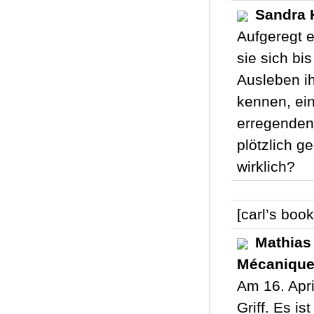
Sandra 
Aufgeregt e
sie sich bi
Ausleben ih
kennen, ein
erregenden
plötzlich 
wirklich?
[carl’s book
Mathias
Mécanique
Am 16. Apri
Griff. Es i