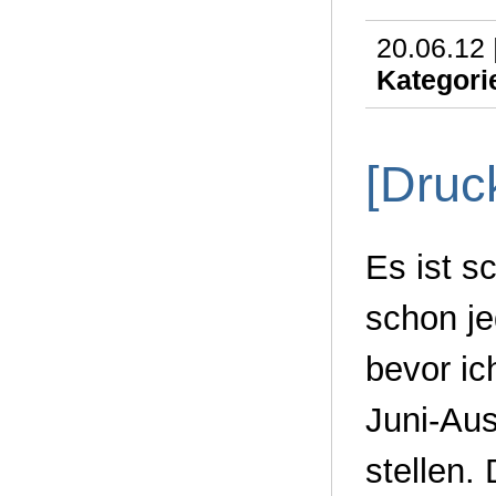
20.06.12 
Kategori
[Druc
Es ist s
schon j
bevor ic
Juni-Aus
stellen.