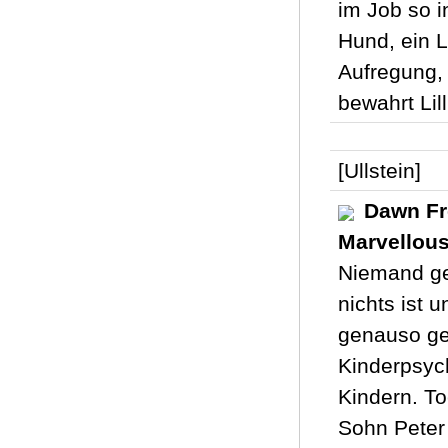
im Job so i
Hund, ein 
Aufregung, 
bewahrt Lil
[Ullstein]
Dawn Fr
Marvellous
Niemand ge
nichts ist 
genauso geh
Kinderpsych
Kindern. To
Sohn Peter 