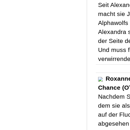
Seit Alexan
macht sie J
Alphawolfs 
Alexandra s
der Seite d
Und muss fe
verwirrende
Roxanne 
Chance (OT
Nachdem Sa
dem sie als
auf der Fluc
abgesehen h