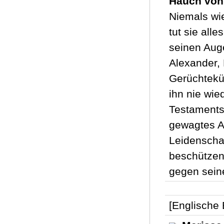
Hauch von 
Niemals wie
tut sie all
seinen Aug
Alexander, 
Gerüchteküc
ihn nie wi
Testamentsk
gewagtes A
Leidenschaf
beschützen
gegen sein
[Englische 