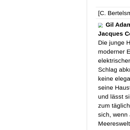
[C. Bertels
Gil Ada
Jacques C
Die junge H
moderner Ex
elektrisch
Schlag abkr
keine elega
seine Haust
und lässt 
zum täglich
sich, wenn
Meereswelt 