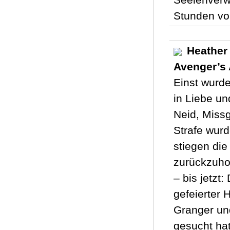
Stunden vol
Heather 
Avenger’s 
Einst wurde
in Liebe un
Neid, Missg
Strafe wurd
stiegen die
zurückzuho
– bis jetzt
gefeierter 
Granger und
gesucht ha