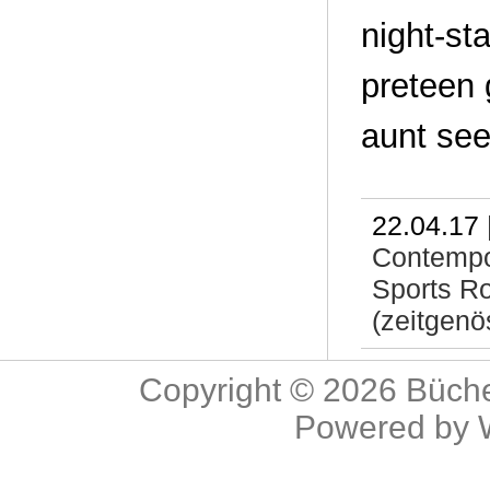
night-st
preteen 
aunt see
22.04.17 
Contemp
Sports R
(zeitgenö
Copyright © 2026
Büche
Powered by