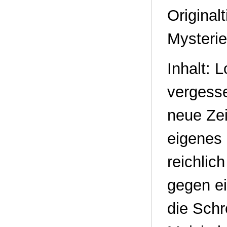
Original
Mysterie
Inhalt: 
vergess
neue Zei
eigenes 
reichlic
gegen ei
die Schr