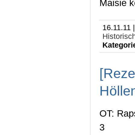
Maisie 
16.11.11 
Historisc
Kategori
[Reze
Höllen
OT: Rap
3