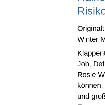
Risik
Original
Winter M
Klappen
Job, Det
Rosie Wi
können, 
und groß