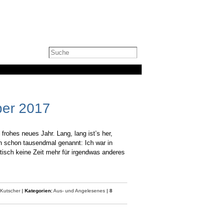
ber 2017
frohes neues Jahr. Lang, lang ist’s her,
h schon tausendmal genannt: Ich war in
tisch keine Zeit mehr für irgendwas anderes
 Kutscher
|
Kategorien:
Aus- und Angelesenes
|
8