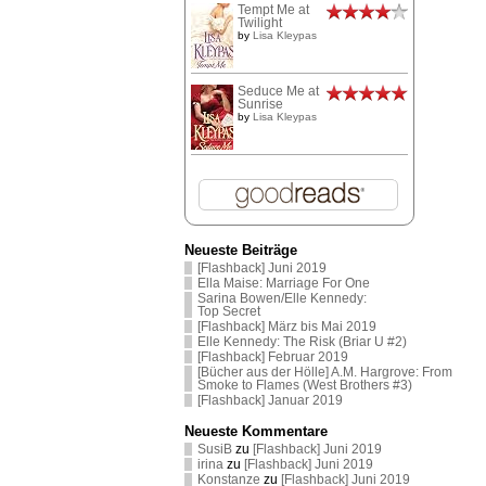
Tempt Me at
Twilight
by
Lisa Kleypas
Seduce Me at
Sunrise
by
Lisa Kleypas
Neueste Beiträge
[Flashback] Juni 2019
Ella Maise: Marriage For One
Sarina Bowen/Elle Kennedy:
Top Secret
[Flashback] März bis Mai 2019
Elle Kennedy: The Risk (Briar U #2)
[Flashback] Februar 2019
[Bücher aus der Hölle] A.M. Hargrove: From
Smoke to Flames (West Brothers #3)
[Flashback] Januar 2019
Neueste Kommentare
SusiB
zu
[Flashback] Juni 2019
irina
zu
[Flashback] Juni 2019
Konstanze
zu
[Flashback] Juni 2019