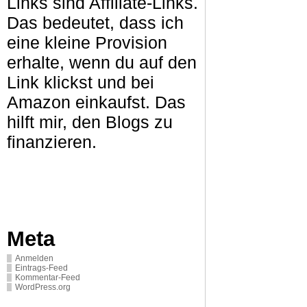
Links sind Affiliate-Links.
Das bedeutet, dass ich
eine kleine Provision
erhalte, wenn du auf den
Link klickst und bei
Amazon einkaufst. Das
hilft mir, den Blogs zu
finanzieren.
Meta
Anmelden
Eintrags-Feed
Kommentar-Feed
WordPress.org