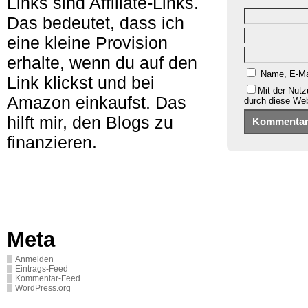
Links sind Affiliate-Links.
Das bedeutet, dass ich
eine kleine Provision
erhalte, wenn du auf den
Name, E-Ma
Link klickst und bei
Mit der Nutz
Amazon einkaufst. Das
durch diese We
hilft mir, den Blogs zu
finanzieren.
Meta
Anmelden
Eintrags-Feed
Kommentar-Feed
WordPress.org