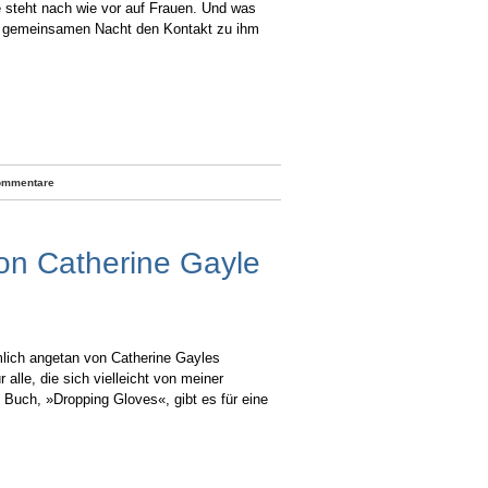
e steht nach wie vor auf Frauen. Und was
rer gemeinsamen Nacht den Kontakt zu ihm
ommentare
on Catherine Gayle
mlich angetan von Catherine Gayles
lle, die sich vielleicht von meiner
 Buch, »Dropping Gloves«, gibt es für eine