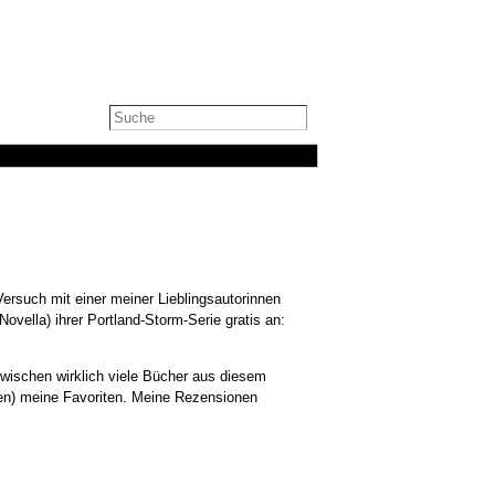
Versuch mit einer meiner Lieblingsautorinnen
ovella) ihrer Portland-Storm-Serie gratis an:
wischen wirklich viele Bücher aus diesem
en) meine Favoriten. Meine Rezensionen