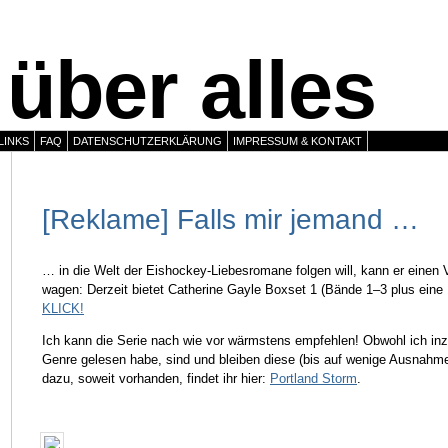
über alles
LINKS
FAQ
DATENSCHUTZERKLÄRUNG
IMPRESSUM & KONTAKT
[Reklame] Falls mir jemand …
… in die Welt der Eishockey-Liebesromane folgen will, kann er einen 
wagen: Derzeit bietet Catherine Gayle Boxset 1 (Bände 1–3 plus eine N
KLICK!
Ich kann die Serie nach wie vor wärmstens empfehlen! Obwohl ich inz
Genre gelesen habe, sind und bleiben diese (bis auf wenige Ausnahm
dazu, soweit vorhanden, findet ihr hier:
Portland Storm
.