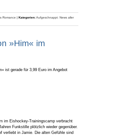
ts Romance
|
Kategorien:
Aufgeschnappt: News aller
on »Him« im
 ist gerade für 3,99 Euro im Angebot
m im Eishockey-Trainingscamp verbracht
ahren Funkstille plötzlich wieder gegenüber.
 verliebt in Jamie. Die alten Gefühle sind