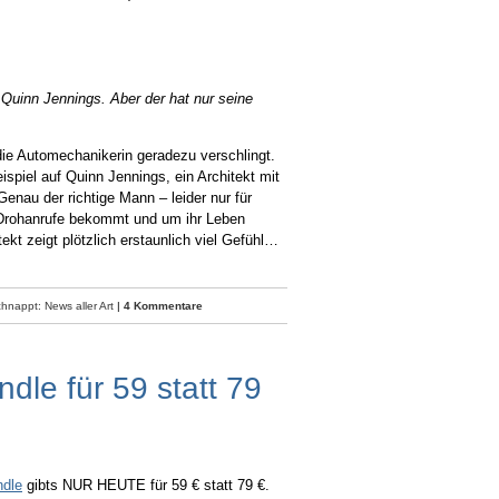
 Quinn Jennings. Aber der hat nur seine
 die Automechanikerin geradezu verschlingt.
spiel auf Quinn Jennings, ein Architekt mit
enau der richtige Mann – leider nur für
i Drohanrufe bekommt und um ihr Leben
ekt zeigt plötzlich erstaunlich viel Gefühl…
hnappt: News aller Art
|
4 Kommentare
le für 59 statt 79
dle
gibts NUR HEUTE für 59 € statt 79 €.