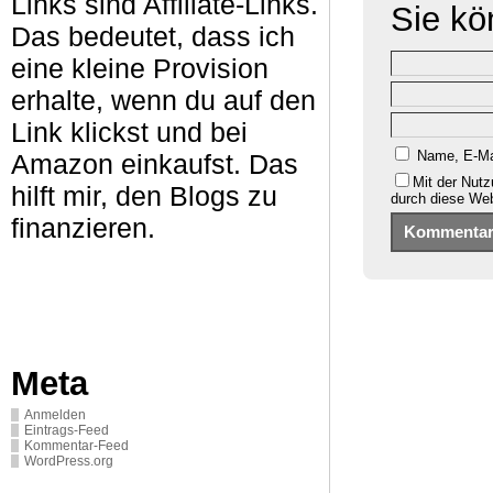
Links sind Affiliate-Links.
Sie k
Das bedeutet, dass ich
eine kleine Provision
erhalte, wenn du auf den
Link klickst und bei
Name, E-Ma
Amazon einkaufst. Das
Mit der Nutz
hilft mir, den Blogs zu
durch diese We
finanzieren.
Meta
Anmelden
Eintrags-Feed
Kommentar-Feed
WordPress.org