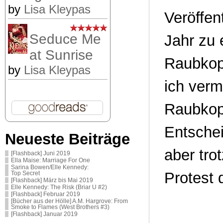
by
Lisa Kleypas
Veröffen
Seduce Me
Jahr zu 
at Sunrise
Raubkopi
by
Lisa Kleypas
ich verm
Raubkopi
Entschei
Neueste Beiträge
aber tro
[Flashback] Juni 2019
Ella Maise: Marriage For One
Sarina Bowen/Elle Kennedy:
Protest 
Top Secret
[Flashback] März bis Mai 2019
Elle Kennedy: The Risk (Briar U #2)
[Flashback] Februar 2019
[Bücher aus der Hölle] A.M. Hargrove: From
Smoke to Flames (West Brothers #3)
[Flashback] Januar 2019