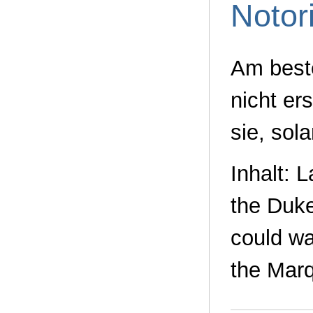
Notor
Am best
nicht er
sie, sola
Inhalt: L
the Duke
could wa
the Marqu