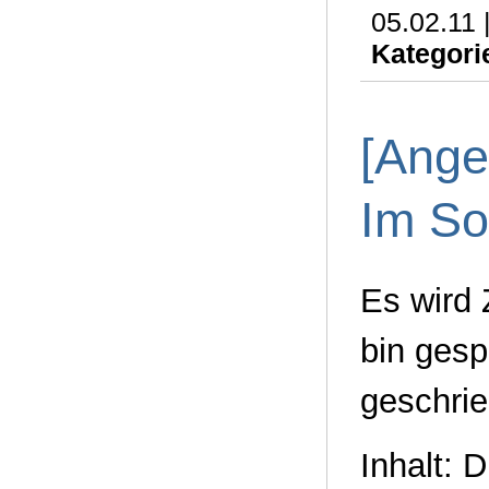
05.02.11 
Kategori
[Ange
Im So
Es wird 
bin gesp
geschrie
Inhalt: 