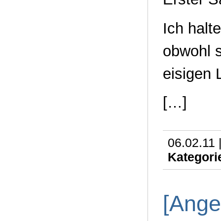
Ich halt
obwohl s
eisigen L
[…]
06.02.11 
Kategori
[Ange