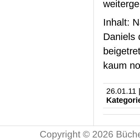
weiterge
Inhalt: 
Daniels 
beigetre
kaum noc
26.01.11 
Kategori
Copyright © 2026
Büche