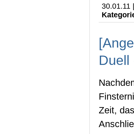
30.01.11 
Kategori
[Ange
Duell
Nachdem
Finstern
Zeit, da
Anschlie