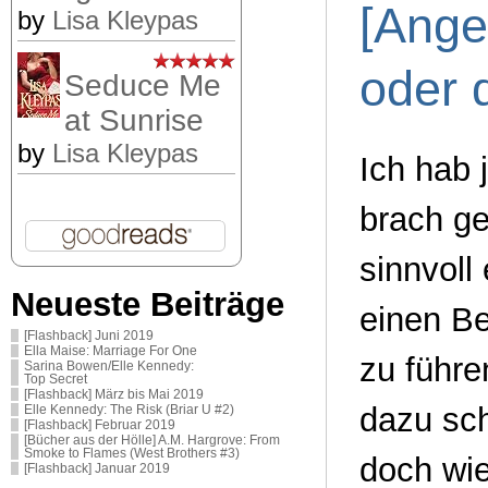
[Ange
by
Lisa Kleypas
oder 
Seduce Me
at Sunrise
by
Lisa Kleypas
Ich hab 
brach ge
sinnvoll
Neueste Beiträge
einen Be
[Flashback] Juni 2019
Ella Maise: Marriage For One
zu führe
Sarina Bowen/Elle Kennedy:
Top Secret
[Flashback] März bis Mai 2019
dazu sch
Elle Kennedy: The Risk (Briar U #2)
[Flashback] Februar 2019
[Bücher aus der Hölle] A.M. Hargrove: From
Smoke to Flames (West Brothers #3)
doch wie
[Flashback] Januar 2019