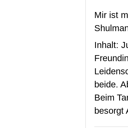
Mir ist 
Shulman 
Inhalt: J
Freundin
Leidensc
beide. A
Beim Tan
besorgt