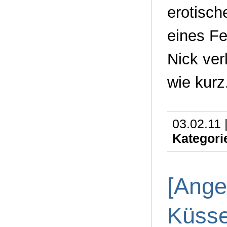
erotisch
eines F
Nick ver
wie kurz
03.02.11 
Kategori
[Ange
Küsse