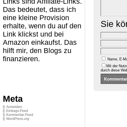
Links sind Affiliate-Links.
Das bedeutet, dass ich
eine kleine Provision
Sie k
erhalte, wenn du auf den
Link klickst und bei
Amazon einkaufst. Das
hilft mir, den Blogs zu
finanzieren.
Name, E-Ma
Mit der Nutz
durch diese We
Meta
Anmelden
Eintrags-Feed
Kommentar-Feed
WordPress.org