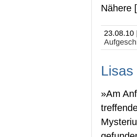
Nähere 
23.08.10 
Aufgeschn
Lisas
»Am Anfa
treffend
Mysteriu
gefunden