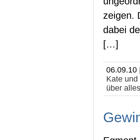
ungeordn
zeigen. 
dabei de
[…]
06.09.10 
Kate und
über alle
Gewin