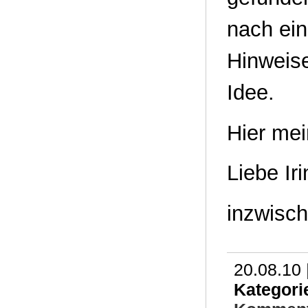
nach ei
Hinweise
Idee.
Hier mei
Liebe Iri
inzwisc
20.08.10 
Kategori