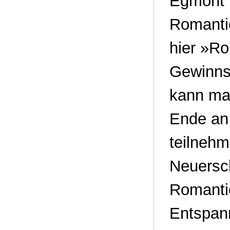
Egmont L
Romanti
hier »Ro
Gewinnsp
kann ma
Ende an
teilnehm
Neuersc
Romanti
Entspan