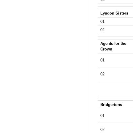
Lyndon Sisters
01
02
Agents for the
Crown
01
02
Bridgertons
01
02