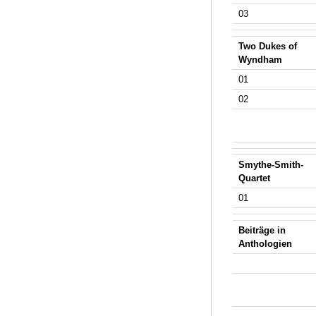
03
Two Dukes of
Wyndham
01
02
Smythe-Smith-
Quartet
01
Beiträge in
Anthologien