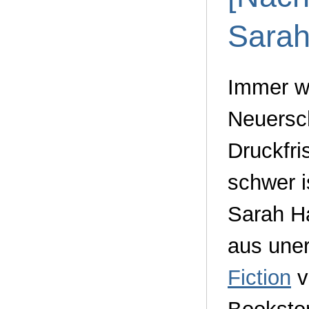
Sarah
Immer wi
Neuersc
Druckfri
schwer i
Sarah Ha
aus uner
Fiction
v