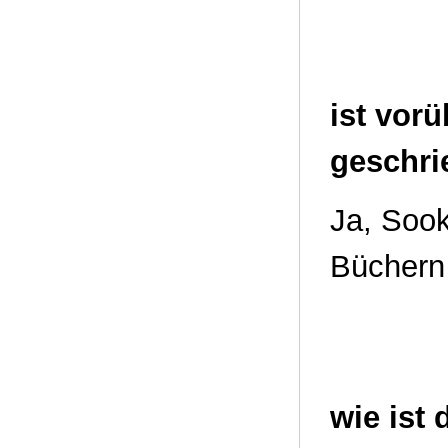
ist vorü
geschri
Ja, Sook
Büchern 
wie ist