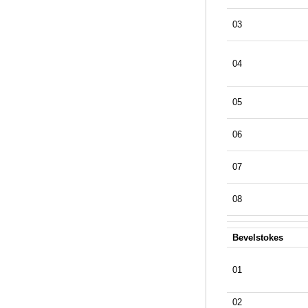
03
04
05
06
07
08
Bevelstokes
01
02