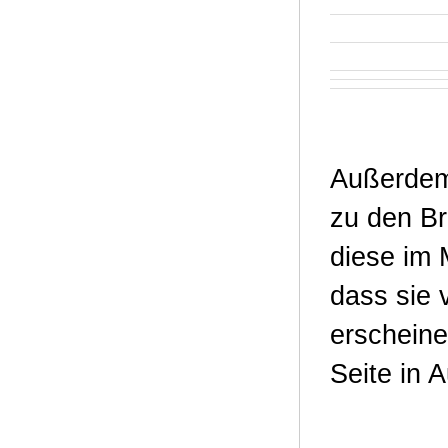
Außerdem 
zu den Bri
diese im 
dass sie 
erscheine
Seite in A