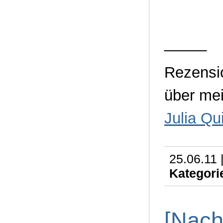
_____
Rezensio
über me
Julia Qu
25.06.11 
Kategori
[Nach