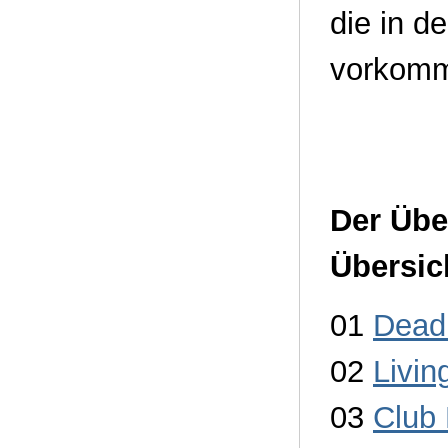
die in d
vorkom
Der Übe
Übersic
01
Dead 
02
Livin
03
Club