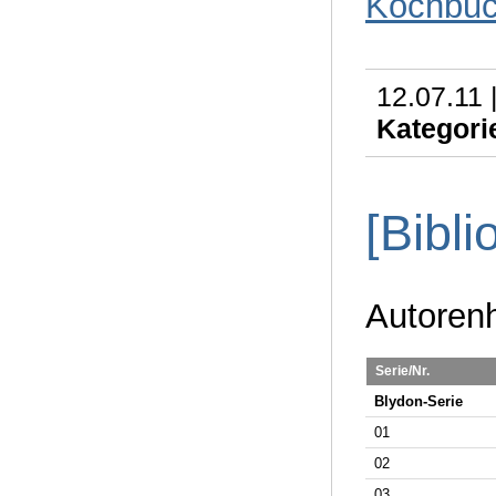
Kochbu
12.07.11 
Kategori
[Bibli
Autore
Serie/Nr.
Blydon-Serie
01
02
03