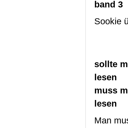
band 3
Sookie ü
sollte 
lesen
muss ma
lesen
Man muss