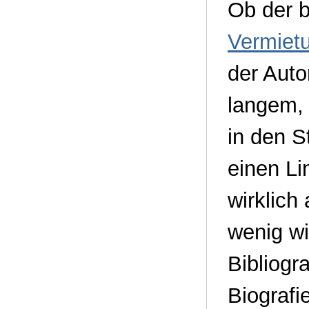
Ob der b
Vermiet
der Auto
langem,
in den S
einen L
wirklich
wenig wi
Bibliogr
Biografie