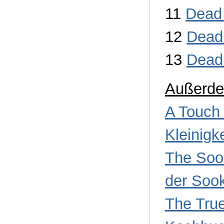
11
Dead
12
Dead
13
Dead 
Außerd
A Touch
Kleinigk
The Soo
der Soo
The Tru