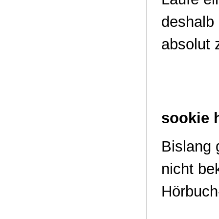
deshalb
absolut 
sookie 
Bislang g
nicht be
Hörbuch-