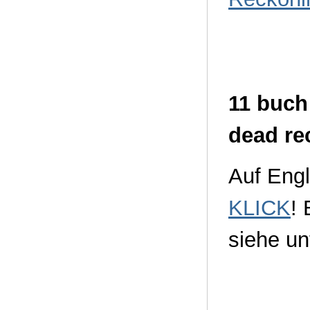
11 buch
dead re
Auf Engl
KLICK
! 
siehe un