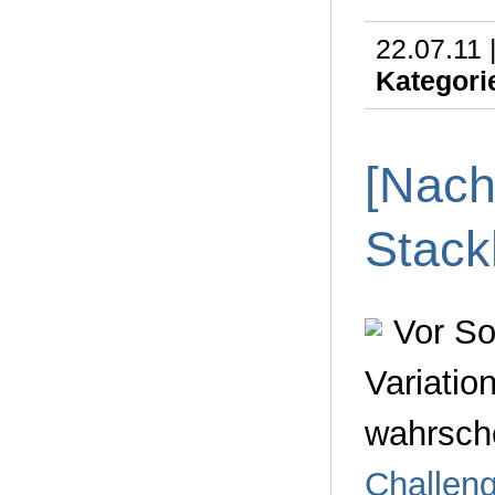
22.07.11 
Kategori
[Nach
Stac
Vor So
Variatio
wahrsch
Challen