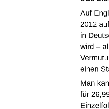
Auf Engli
2012 auf
in Deuts
wird – al
Vermutu
einen St
Man kan
für 26,9
Einzelfo