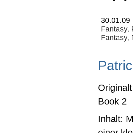
30.01.09 
Fantasy
,
Fantasy,
Patri
Original
Book 2
Inhalt: 
einer kl