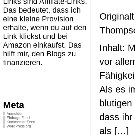
Links sind Affiliate-Links.
Das bedeutet, dass ich
Originalt
eine kleine Provision
erhalte, wenn du auf den
Thompso
Link klickst und bei
Amazon einkaufst. Das
Inhalt: 
hilft mir, den Blogs zu
vor alle
finanzieren.
Fähigkei
Als es i
blutigen
Meta
Anmelden
dass ihr
Eintrags-Feed
Kommentar-Feed
WordPress.org
als […]