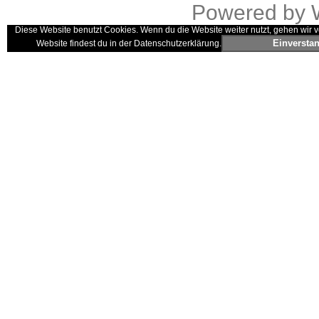
Powered by
Diese Website benutzt Cookies. Wenn du die Website weiter nutzt, gehen wir v
Einversta
Website findest du in der Datenschutzerklärung.