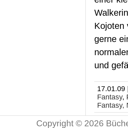
Walkerin
Kojoten
gerne ei
normalen
und gefä
17.01.09 
Fantasy
,
Fantasy,
Copyright © 2026
Büche