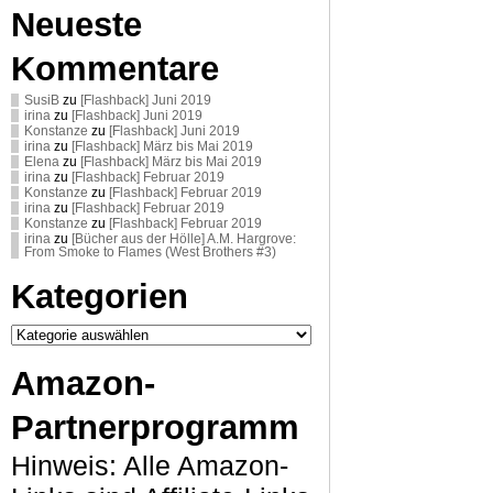
Neueste
Kommentare
SusiB
zu
[Flashback] Juni 2019
irina
zu
[Flashback] Juni 2019
Konstanze
zu
[Flashback] Juni 2019
irina
zu
[Flashback] März bis Mai 2019
Elena
zu
[Flashback] März bis Mai 2019
irina
zu
[Flashback] Februar 2019
Konstanze
zu
[Flashback] Februar 2019
irina
zu
[Flashback] Februar 2019
Konstanze
zu
[Flashback] Februar 2019
irina
zu
[Bücher aus der Hölle] A.M. Hargrove:
From Smoke to Flames (West Brothers #3)
Kategorien
Kategorien
Amazon-
Partnerprogramm
Hinweis: Alle Amazon-