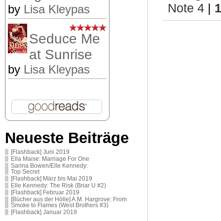
Note 4
|
by
Lisa Kleypas
Seduce Me
at Sunrise
by
Lisa Kleypas
Neueste Beiträge
[Flashback] Juni 2019
Ella Maise: Marriage For One
Sarina Bowen/Elle Kennedy:
Top Secret
[Flashback] März bis Mai 2019
Elle Kennedy: The Risk (Briar U #2)
[Flashback] Februar 2019
[Bücher aus der Hölle] A.M. Hargrove: From
Smoke to Flames (West Brothers #3)
[Flashback] Januar 2019