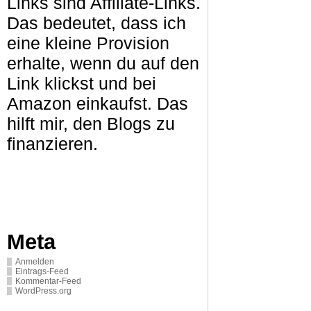
Links sind Affiliate-Links.
Das bedeutet, dass ich
eine kleine Provision
erhalte, wenn du auf den
Link klickst und bei
Amazon einkaufst. Das
hilft mir, den Blogs zu
finanzieren.
Meta
Anmelden
Eintrags-Feed
Kommentar-Feed
WordPress.org