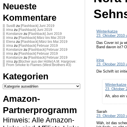
Neueste
Sehns
Kommentare
SusiB
zu
[Flashback] Juni 2019
irina
zu
[Flashback] Juni 2019
Winterkatze
Konstanze
zu
[Flashback] Juni 2019
23. Oktober 2010 
irina
zu
[Flashback] März bis Mai 2019
Elena
zu
[Flashback] März bis Mai 2019
Das Cover ist ja w
irina
zu
[Flashback] Februar 2019
Band davon ist? 
Konstanze
zu
[Flashback] Februar 2019
irina
zu
[Flashback] Februar 2019
Konstanze
zu
[Flashback] Februar 2019
irina
irina
zu
[Bücher aus der Hölle] A.M. Hargrove:
23. Oktober 2010 
From Smoke to Flames (West Brothers #3)
Die Schrift ist irr
Kategorien
Kategorien
Winterkatze
23. Oktober 
Ah, also ein
Amazon-
Partnerprogramm
Sarah
23. Oktober 2010 
Hinweis: Alle Amazon-
Wäh, ist das scheu