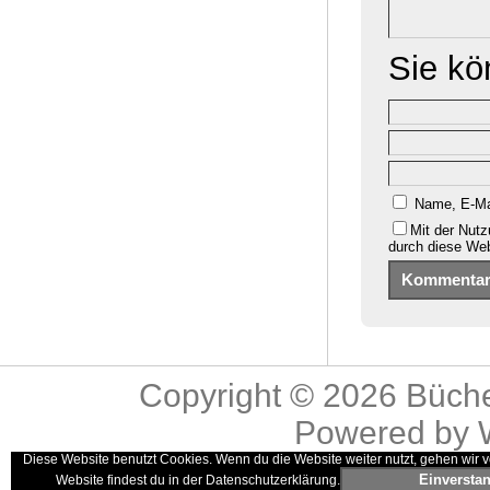
Sie k
Name, E-Ma
Mit der Nutz
durch diese We
Copyright © 2026
Büche
Powered by
Diese Website benutzt Cookies. Wenn du die Website weiter nutzt, gehen wir v
Einversta
Website findest du in der Datenschutzerklärung.