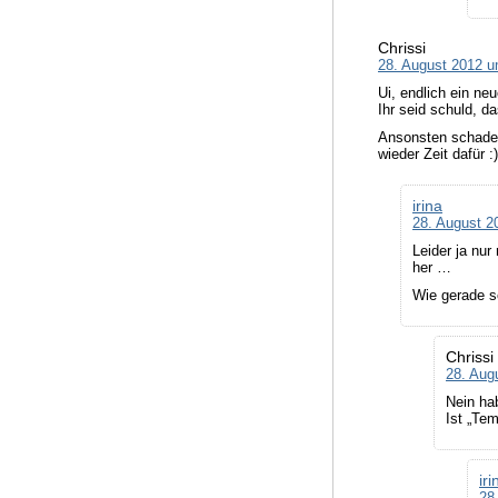
Chrissi
28. August 2012 u
Ui, endlich ein ne
Ihr seid schuld, d
Ansonsten schade u
wieder Zeit dafür :)
irina
28. August 2
Leider ja nur
her …
Wie gerade sc
Chrissi
28. Aug
Nein ha
Ist „Te
iri
28