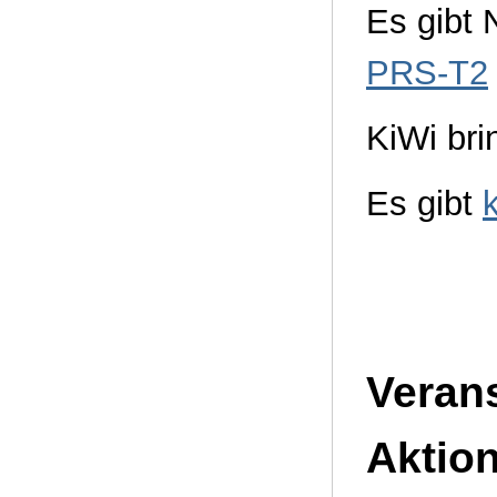
Es gibt
PRS-T2
KiWi bri
Es gibt
Verans
Aktio