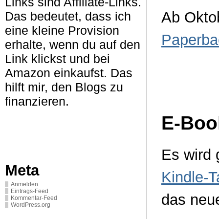
Links sind Affiliate-Links.
Ab Oktob
Das bedeutet, dass ich
eine kleine Provision
Paperba
erhalte, wenn du auf den
Link klickst und bei
Amazon einkaufst. Das
hilft mir, den Blogs zu
finanzieren.
E-Boo
Es wird
Meta
Kindle-T
Anmelden
Eintrags-Feed
das neue
Kommentar-Feed
WordPress.org