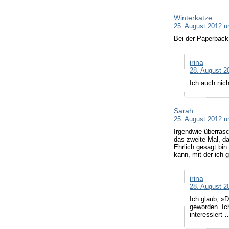
Winterkatze
25. August 2012 u
Bei der Paperback-
irina
28. August 2
Ich auch nich
Sarah
25. August 2012 u
Irgendwie überrasc
das zweite Mal, da
Ehrlich gesagt bin 
kann, mit der ich 
irina
28. August 2
Ich glaub, »D
geworden. Ich
interessiert 