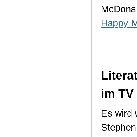
McDonal
Happy-M
Liter
im TV
Es wird 
Stephen