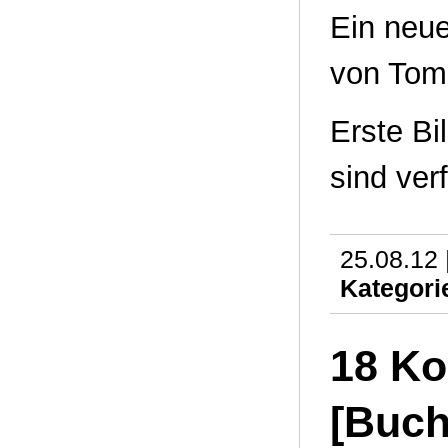
Ein neu
von Tom
Erste B
sind ver
25.08.12 
Kategori
18 K
[Buch