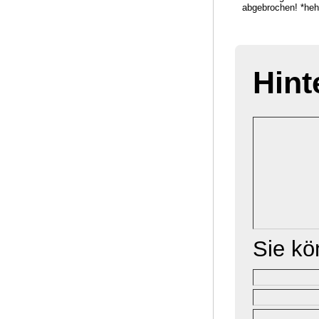
abgebrochen! *heh
Hint
Sie k