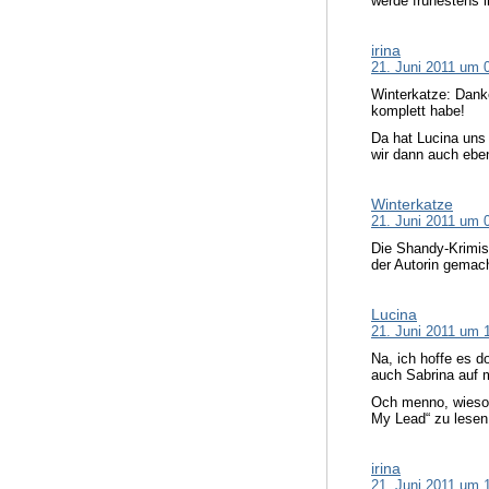
werde frühestens 
irina
21. Juni 2011 um 
Winterkatze: Danke
komplett habe!
Da hat Lucina uns 
wir dann auch eben
Winterkatze
21. Juni 2011 um 
Die Shandy-Krimis
der Autorin gemach
Lucina
21. Juni 2011 um 
Na, ich hoffe es d
auch Sabrina auf 
Och menno, wieso 
My Lead“ zu lesen
irina
21. Juni 2011 um 