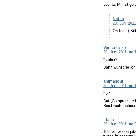
Lucina: Mir ist ge
Natira
20. Juni 201
Oh fein :) Bi
Winterkatze
20. Juni 2011 um 
*kicher*
Dann wünsche ich
animasoul
20. Juni 2011 um 
*lol*
Auf „Compromised“ 
Reichweite befinde
Elena
20. Juni 2011 um 
Toll, wir wollen j