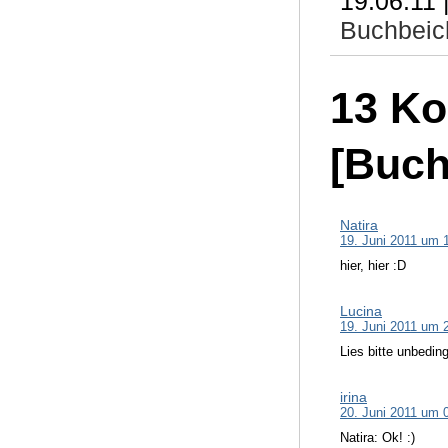
19.06.11 
Buchbeic
13 K
[Buch
Natira
19. Juni 2011 um 
hier, hier :D
Lucina
19. Juni 2011 um 
Lies bitte unbedin
irina
20. Juni 2011 um 
Natira: Ok! :)