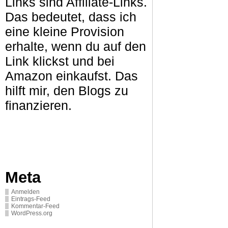
Links sind Affiliate-Links.
Das bedeutet, dass ich
eine kleine Provision
erhalte, wenn du auf den
Link klickst und bei
Amazon einkaufst. Das
hilft mir, den Blogs zu
finanzieren.
Meta
Anmelden
Eintrags-Feed
Kommentar-Feed
WordPress.org