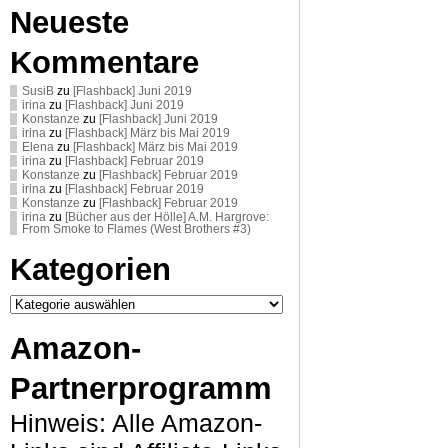
Neueste
Kommentare
SusiB
zu
[Flashback] Juni 2019
irina
zu
[Flashback] Juni 2019
Konstanze
zu
[Flashback] Juni 2019
irina
zu
[Flashback] März bis Mai 2019
Elena
zu
[Flashback] März bis Mai 2019
irina
zu
[Flashback] Februar 2019
Konstanze
zu
[Flashback] Februar 2019
irina
zu
[Flashback] Februar 2019
Konstanze
zu
[Flashback] Februar 2019
irina
zu
[Bücher aus der Hölle] A.M. Hargrove:
From Smoke to Flames (West Brothers #3)
Kategorien
Kategorien
Amazon-
Partnerprogramm
Hinweis: Alle Amazon-