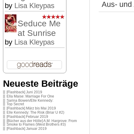
Aus- und
by
Lisa Kleypas
Seduce Me
at Sunrise
by
Lisa Kleypas
Neueste Beiträge
[Flashback] Juni 2019
Ella Maise: Marriage For One
Sarina Bowen/Elle Kennedy:
Top Secret
[Flashback] März bis Mai 2019
Elle Kennedy: The Risk (Briar U #2)
[Flashback] Februar 2019
[Bücher aus der Hölle] A.M. Hargrove: From
Smoke to Flames (West Brothers #3)
[Flashback] Januar 2019