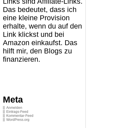
Links sind Affiliate-Links.
Das bedeutet, dass ich
eine kleine Provision
erhalte, wenn du auf den
Link klickst und bei
Amazon einkaufst. Das
hilft mir, den Blogs zu
finanzieren.
Meta
Anmelden
Eintrags-Feed
Kommentar-Feed
WordPress.org