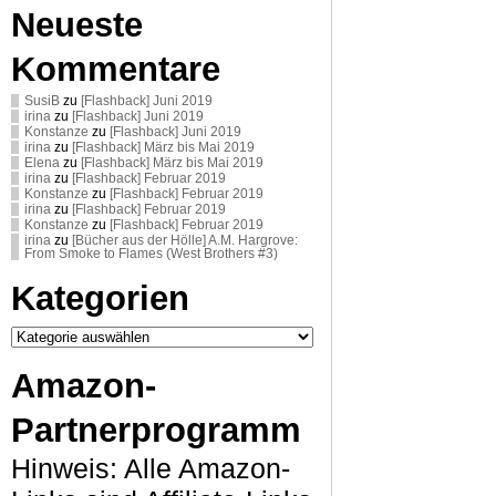
Neueste
Kommentare
SusiB
zu
[Flashback] Juni 2019
irina
zu
[Flashback] Juni 2019
Konstanze
zu
[Flashback] Juni 2019
irina
zu
[Flashback] März bis Mai 2019
Elena
zu
[Flashback] März bis Mai 2019
irina
zu
[Flashback] Februar 2019
Konstanze
zu
[Flashback] Februar 2019
irina
zu
[Flashback] Februar 2019
Konstanze
zu
[Flashback] Februar 2019
irina
zu
[Bücher aus der Hölle] A.M. Hargrove:
From Smoke to Flames (West Brothers #3)
Kategorien
Kategorien
Amazon-
Partnerprogramm
Hinweis: Alle Amazon-