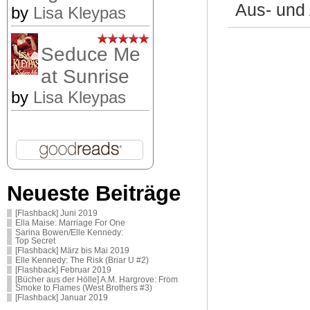
Aus- und
by
Lisa Kleypas
Seduce Me
at Sunrise
by
Lisa Kleypas
Neueste Beiträge
[Flashback] Juni 2019
Ella Maise: Marriage For One
Sarina Bowen/Elle Kennedy:
Top Secret
[Flashback] März bis Mai 2019
Elle Kennedy: The Risk (Briar U #2)
[Flashback] Februar 2019
[Bücher aus der Hölle] A.M. Hargrove: From
Smoke to Flames (West Brothers #3)
[Flashback] Januar 2019