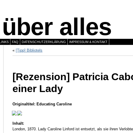
über alles
LINKS
FAQ
DATENSCHUTZERKLÄRUNG
IMPRESSUM & KONTAKT
«
[Tipp] Bibliotels
[Rezension] Patricia Cab
einer Lady
Originaltitel: Educating Caroline
Inhalt:
London, 1870. Lady Caroline Linford ist entsetzt, als sie ihren Verlobte