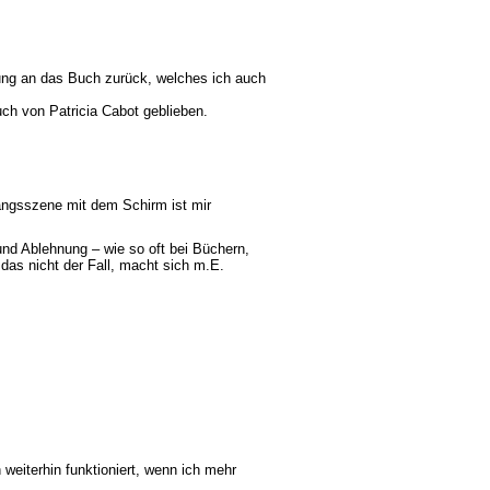
ung an das Buch zurück, welches ich auch
Buch von Patricia Cabot geblieben.
ngsszene mit dem Schirm ist mir
und Ablehnung – wie so oft bei Büchern,
 das nicht der Fall, macht sich m.E.
 weiterhin funktioniert, wenn ich mehr