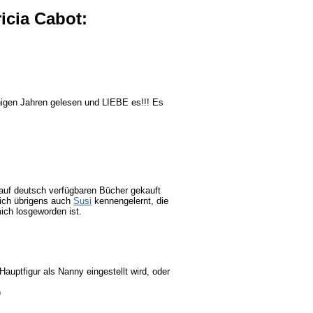
icia Cabot:
nigen Jahren gelesen und LIEBE es!!! Es
 auf deutsch verfügbaren Bücher gekauft
 ich übrigens auch
Susi
kennengelernt, die
ch losgeworden ist.
auptfigur als Nanny eingestellt wird, oder
)