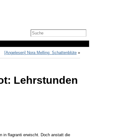
[Angelesen] Nora Melling: Schattenblüte
»
ot: Lehrstunden
n in flagranti erwischt. Doch anstatt die