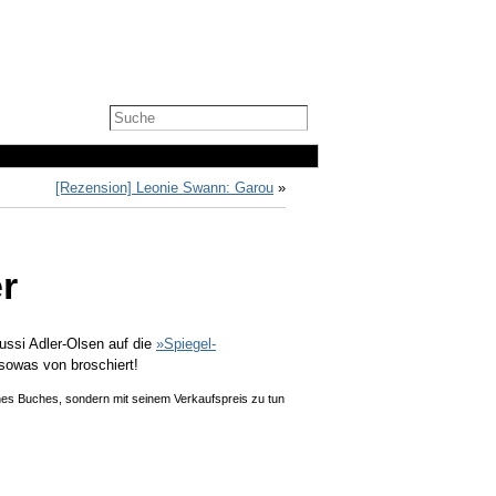
[Rezension] Leonie Swann: Garou
»
r
Jussi Adler-Olsen auf die
»Spiegel-
sowas von broschiert!
ines Buches, sondern mit seinem Verkaufspreis zu tun