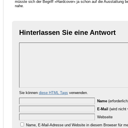
müsste sich der Begriff »Hardcover« ja schon auf die Ausstattung be
nahe.
Hinterlassen Sie eine Antwort
Sie können
diese HTML Tags
verwenden.
Name
(erforderlich
E-Mail
(wird nicht v
Webseite
Name, E-Mail-Adresse und Website in diesem Browser für m