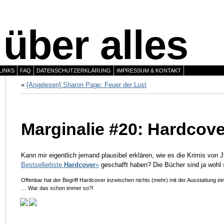
über alles
LINKS
FAQ
DATENSCHUTZERKLÄRUNG
IMPRESSUM & KONTAKT
«
[Angelesen] Sharon Page: Feuer der Lust
Marginalie #20: Hardcove
Kann mir eigentlich jemand plausibel erklären, wie es die Krimis von 
Bestsellerliste
Hardcover
«
geschafft haben? Die Bücher sind ja wohl 
Offenbar hat der Begriff Hardcover inzwischen nichts (mehr) mit der Ausstattung e
… War das schon immer so?!