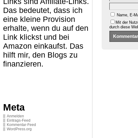
Links sind Affiliate-Links.
Das bedeutet, dass ich
Name, E-Ma
eine kleine Provision
Mit der Nutz
erhalte, wenn du auf den
durch diese We
Link klickst und bei
Amazon einkaufst. Das
hilft mir, den Blogs zu
finanzieren.
Meta
Anmelden
Eintrags-Feed
Kommentar-Feed
WordPress.org