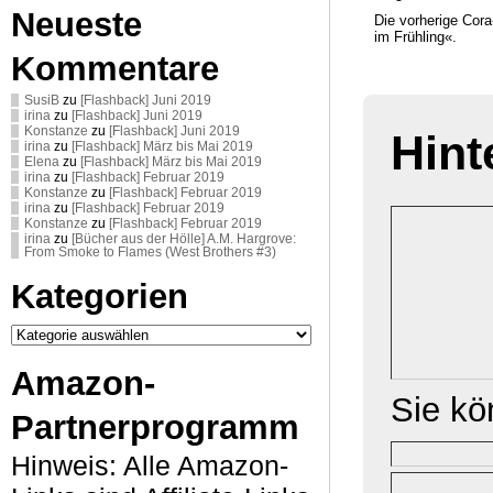
Neueste
Die vorherige Cor
im Frühling«.
Kommentare
SusiB
zu
[Flashback] Juni 2019
irina
zu
[Flashback] Juni 2019
Konstanze
zu
[Flashback] Juni 2019
Hint
irina
zu
[Flashback] März bis Mai 2019
Elena
zu
[Flashback] März bis Mai 2019
irina
zu
[Flashback] Februar 2019
Konstanze
zu
[Flashback] Februar 2019
irina
zu
[Flashback] Februar 2019
Konstanze
zu
[Flashback] Februar 2019
irina
zu
[Bücher aus der Hölle] A.M. Hargrove:
From Smoke to Flames (West Brothers #3)
Kategorien
Kategorien
Amazon-
Sie k
Partnerprogramm
Hinweis: Alle Amazon-