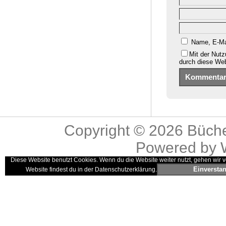
Name, E-Ma
Mit der Nutz
durch diese We
Copyright © 2026
Büche
Powered by
Diese Website benutzt Cookies. Wenn du die Website weiter nutzt, gehen wir v
Einversta
Website findest du in der Datenschutzerklärung.