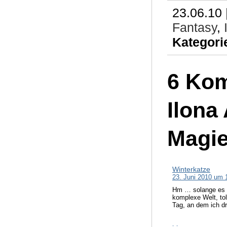
23.06.10 
Fantasy
,
Kategori
6 Kom
Ilona
Magi
Winterkatze
23. Juni 2010 um 
Hm … solange es in
komplexe Welt, tol
Tag, an dem ich d