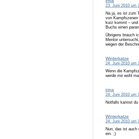
irina
23. Juni 2010 um 
Na ja, es ist zum
von Kampfszenen h
kurz kommt – und n
Buchs einen parano
Übrigens brauch ic
Mentor untersucht, 
wegen der Beschre
Winterkatze
24. Juni 2010 um 
Wenn die Kampfsze
werde mir wohl ma
irina
24. Juni 2010 um 
Notfalls kannst du 
Winterkatze
24. Juni 2010 um 
Nun, das ist auch 
ein. ;)