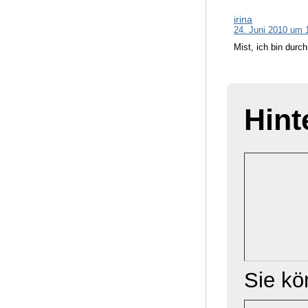
irina
24. Juni 2010 um 
Mist, ich bin durc
Hint
Sie k