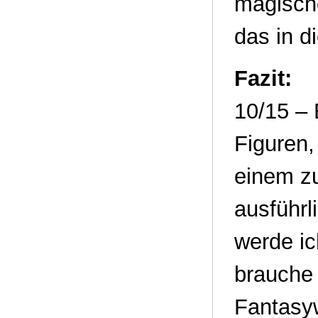
magische
das in d
Fazit:
10/15 – 
Figuren,
einem zu
ausführl
werde ic
brauche 
Fantasyw