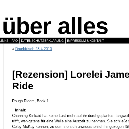
über alles
LINKS
FAQ
DATENSCHUTZERKLÄRUNG
IMPRESSUM & KONTAKT
«
Druckfrisch 23.4.2010
[Rezension] Lorelei Jam
Ride
Rough Riders, Book 1
Inhalt:
Channing Kinkaid hat keine Lust mehr auf ihr durchgeplantes, langwei
trifft, wenigstens für eine Weile eine Auszeit zu nehmen. Sie schließt
Colby McKay kennen, zu dem sie sich unwiderstehlich hingezogen fühl