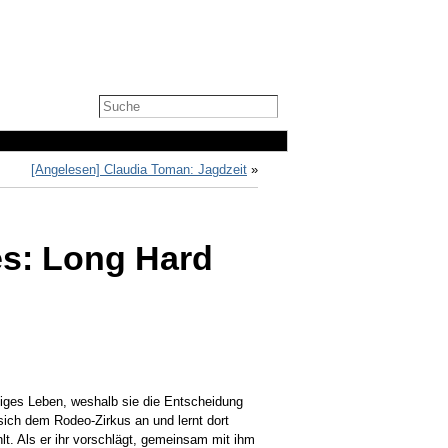
[Angelesen] Claudia Toman: Jagdzeit
»
es: Long Hard
liges Leben, weshalb sie die Entscheidung
 sich dem Rodeo-Zirkus an und lernt dort
t. Als er ihr vorschlägt, gemeinsam mit ihm