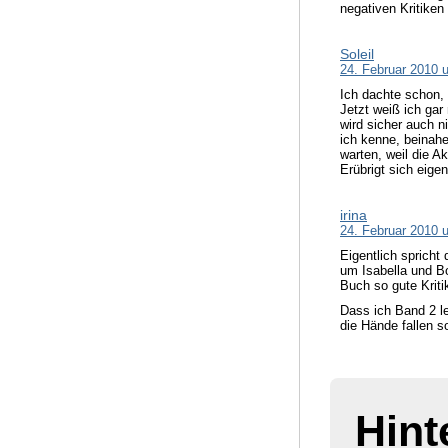
negativen Kritiken
Soleil
24. Februar 2010 
Ich dachte schon, 
Jetzt weiß ich gar
wird sicher auch n
ich kenne, beinahe
warten, weil die A
Erübrigt sich eigen
irina
24. Februar 2010 
Eigentlich spricht
um Isabella und B
Buch so gute Kriti
Dass ich Band 2 le
die Hände fallen so
Hint