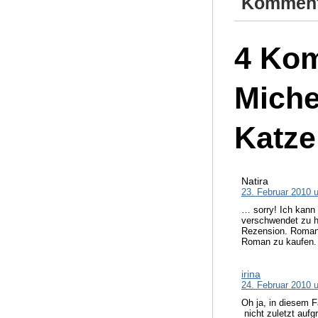
Komment
4 Kom
Miche
Katze
Natira
23. Februar 2010 
… sorry! Ich kann m
verschwendet zu h
Rezension. Romanti
Roman zu kaufen.
irina
24. Februar 2010 
Oh ja, in diesem F
nicht zuletzt aufg