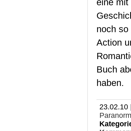
eine mit
Geschich
noch so d
Action u
Romanti
Buch abe
haben.
23.02.10 
Paranor
Kategori