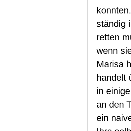
konnten.
ständig 
retten m
wenn sie
Marisa h
handelt 
in einig
an den T
ein naiv