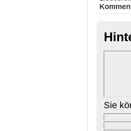
Komment
Hint
Sie k