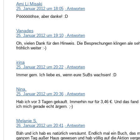
Ami Li Misaki
25. Januar 2012 um 18:05
· Antworten
Pööööööhse, aber danke! :D
Vanades
25. Januar 2012 um 19:10
· Antworten
Oh, vielen Dank für den Hinweis. Die Besprechungen klingen ale se
fröhlich weiter :-)
irina
25. Januar 2012 um 20:22
· Antworten
Immer gern. Ich liebe es, wenn eure SuBs wachsen! :D
Nina.
25. Januar 2012 um 20:36
· Antworten
Hab ich vor 3 Tagen gekauft. Immerhin nur für 3,46 €. Und das fand 
ich mich gerade echt ärgern. ;-)
Melanie S.
26. Januar 2012 um 20:41
· Antworten
Bäh und ich hab es natürlich versäumt. Endlich mal ein Buch, das mi
ganzen Tag außer Haus gewesen und hab völlig auf die Aktion verge