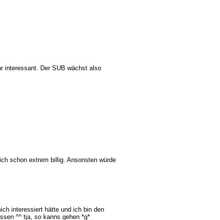
hr interessant. Der SUB wächst also
ich schon extrem billig. Ansonsten würde
ch interessiert hätte und ich bin den
ssen ^^ tja, so kanns gehen *g*