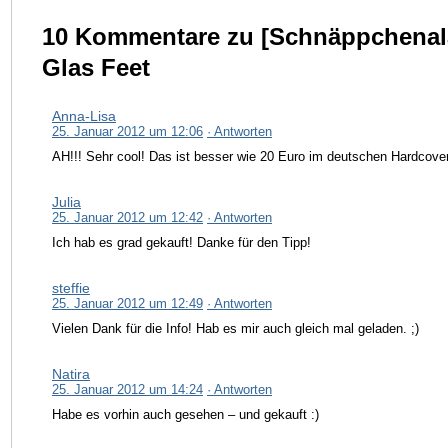
10 Kommentare zu [Schnäppchenala
Glas Feet
Anna-Lisa
25. Januar 2012 um 12:06
· Antworten
AH!!! Sehr cool! Das ist besser wie 20 Euro im deutschen Hardcove
Julia
25. Januar 2012 um 12:42
· Antworten
Ich hab es grad gekauft! Danke für den Tipp!
steffie
25. Januar 2012 um 12:49
· Antworten
Vielen Dank für die Info! Hab es mir auch gleich mal geladen. ;)
Natira
25. Januar 2012 um 14:24
· Antworten
Habe es vorhin auch gesehen – und gekauft :)