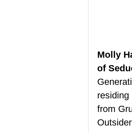
Molly H
of Sedu
Generati
residing
from Gr
Outsider