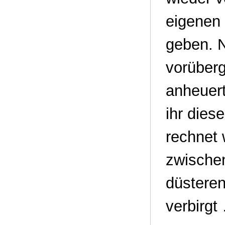
eigenen 
geben. N
vorüberg
anheuert
ihr dies
rechnet 
zwischen
düsteren
verbirgt