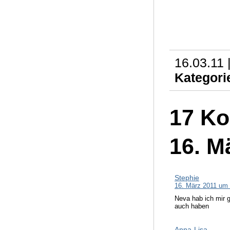
16.03.11 
Kategori
17 Ko
16. M
Stephie
16. März 2011 um
Neva hab ich mir g
auch haben
Anna-Lisa