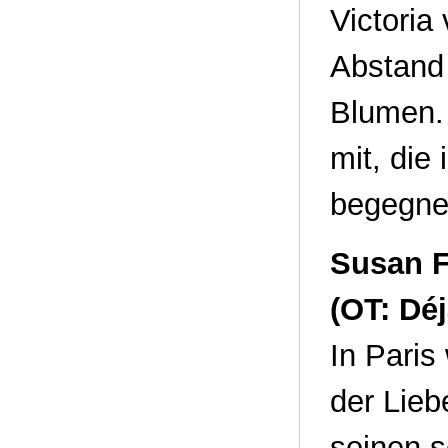
Victoria
Abstand 
Blumen. M
mit, die
begegnet
Susan F
(OT: Dé
In Paris
der Lieb
seinen 