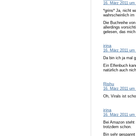
16. März 2011 um
*grins* Ja, nicht 
wahrscheinlich im
Die Buchreihe von 
allerdings vorsich
gelesen, das mich 
irina
16. März 2011 um
Da bin ich ja mal 
Ein Elfenbuch kann
natürlich auch nic
Rishu
16. März 2011 um
Oh, Virals ist sch
irina
16. März 2011 um
Bei Amazon steht a
trotzdem schon.
Bin sehr gespannt