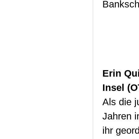
Banksch
Erin Qu
Insel (
Als die 
Jahren i
ihr geor