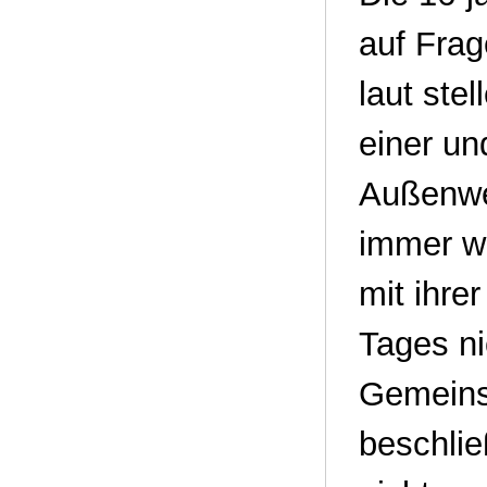
auf Frag
laut ste
einer un
Außenwe
immer w
mit ihre
Tages n
Gemeins
beschlie