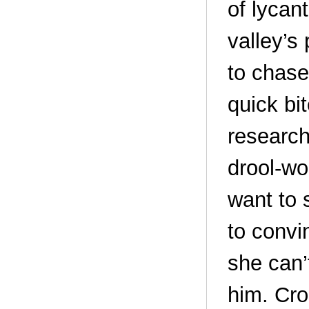
of lycan
valley’s
to chase
quick bit
research
drool-wo
want to 
to convi
she can’
him. Cro