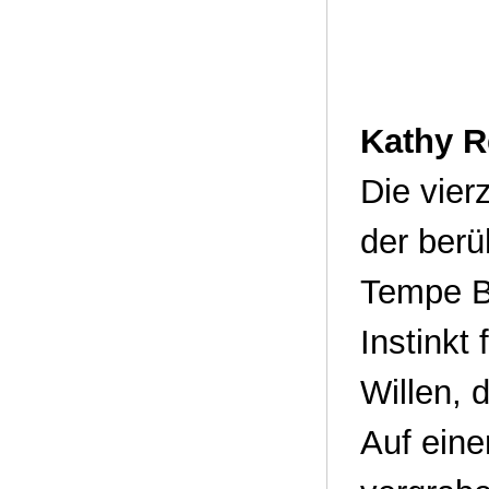
Kathy Re
Die vier
der berü
Tempe Br
Instinkt
Willen, 
Auf eine