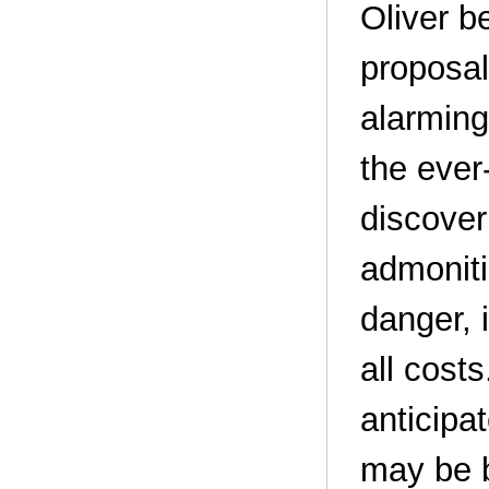
Oliver b
proposal
alarming
the ever
discover
admoniti
danger, i
all cost
anticipa
may be bo