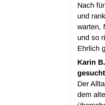
Nach fü
und rank
warten, 
und so ri
Ehrlich 
Karin B
gesucht
Der Allt
dem alte