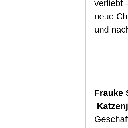
verliebt
neue Cha
und nac
Frauke 
Katzenj
Geschaff