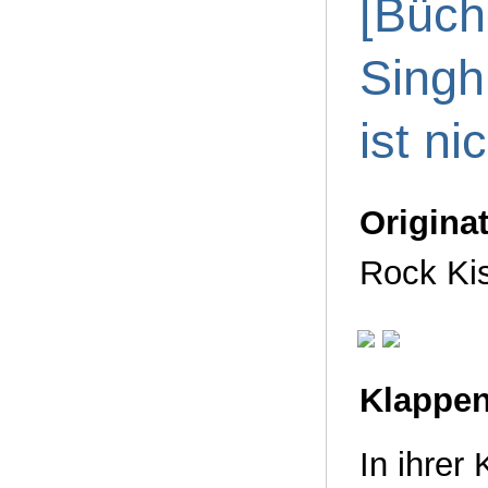
[Büch
Singh
ist ni
Originat
Rock Ki
Klappen
In ihrer