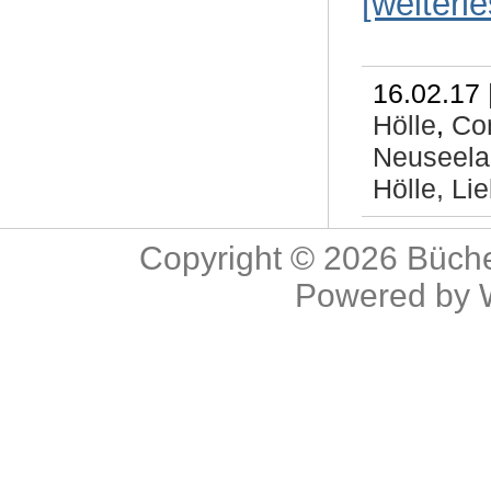
[weiterl
16.02.17 
Hölle
,
Co
Neuseela
Hölle,
Li
Copyright © 2026
Büche
Powered by