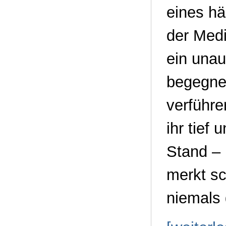
eines hä
der Medi
ein unau
begegnet
verführe
ihr tief
Stand – 
merkt sc
niemals 