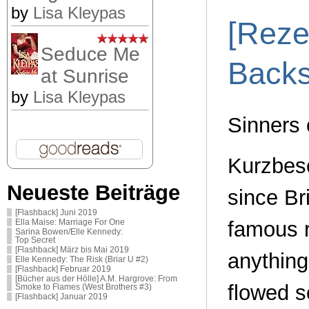
by
Lisa Kleypas
[Reze
Seduce Me
Backs
at Sunrise
by
Lisa Kleypas
Sinners 
Kurzbes
Neueste Beiträge
since Bri
[Flashback] Juni 2019
famous 
Ella Maise: Marriage For One
Sarina Bowen/Elle Kennedy:
Top Secret
[Flashback] März bis Mai 2019
anything
Elle Kennedy: The Risk (Briar U #2)
[Flashback] Februar 2019
[Bücher aus der Hölle] A.M. Hargrove: From
flowed so
Smoke to Flames (West Brothers #3)
[Flashback] Januar 2019