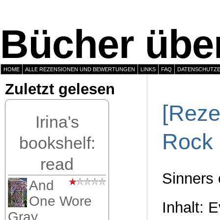
Bücher über
HOME
ALLE REZENSIONEN UND BEWERTUNGEN
LINKS
FAQ
DATENSCHUTZ
Zuletzt gelesen
[Reze
Irina's
Rock
bookshelf:
read
Sinners 
And
One Wore
Inhalt: 
Gray