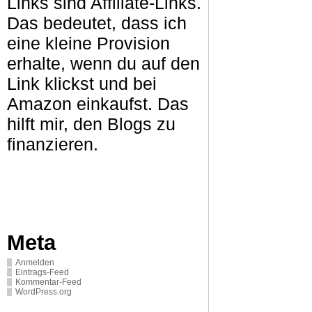
Links sind Affiliate-Links.
Das bedeutet, dass ich
eine kleine Provision
erhalte, wenn du auf den
Link klickst und bei
Amazon einkaufst. Das
hilft mir, den Blogs zu
finanzieren.
Meta
Anmelden
Eintrags-Feed
Kommentar-Feed
WordPress.org