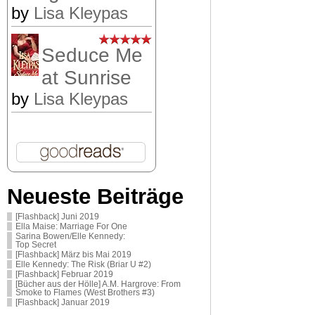
by
Lisa Kleypas
Seduce Me
at Sunrise
by
Lisa Kleypas
Neueste Beiträge
[Flashback] Juni 2019
Ella Maise: Marriage For One
Sarina Bowen/Elle Kennedy:
Top Secret
[Flashback] März bis Mai 2019
Elle Kennedy: The Risk (Briar U #2)
[Flashback] Februar 2019
[Bücher aus der Hölle] A.M. Hargrove: From
Smoke to Flames (West Brothers #3)
[Flashback] Januar 2019