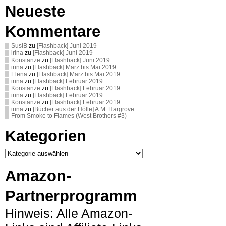
Neueste
Kommentare
SusiB
zu
[Flashback] Juni 2019
irina
zu
[Flashback] Juni 2019
Konstanze
zu
[Flashback] Juni 2019
irina
zu
[Flashback] März bis Mai 2019
Elena
zu
[Flashback] März bis Mai 2019
irina
zu
[Flashback] Februar 2019
Konstanze
zu
[Flashback] Februar 2019
irina
zu
[Flashback] Februar 2019
Konstanze
zu
[Flashback] Februar 2019
irina
zu
[Bücher aus der Hölle] A.M. Hargrove:
From Smoke to Flames (West Brothers #3)
Kategorien
Kategorien
Amazon-
Partnerprogramm
Hinweis: Alle Amazon-