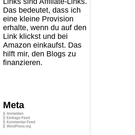
Links sind Affiliate-Links.
Das bedeutet, dass ich
eine kleine Provision
erhalte, wenn du auf den
Link klickst und bei
Amazon einkaufst. Das
hilft mir, den Blogs zu
finanzieren.
Meta
Anmelden
Eintrags-Feed
Kommentar-Feed
WordPress.org