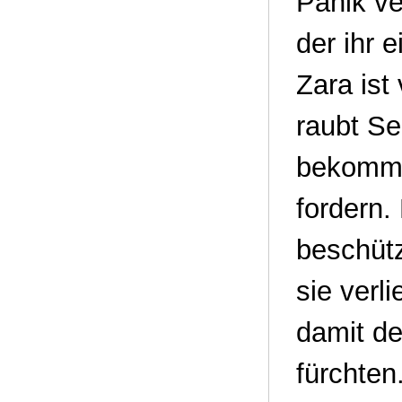
Panik ve
der ihr 
Zara ist
raubt Se
bekommt,
fordern.
beschütz
sie verl
damit de
fürchten