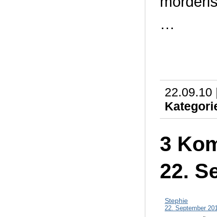
mörderi
…
22.09.10 
Kategori
3 Kom
22. S
Stephie
22. September 20