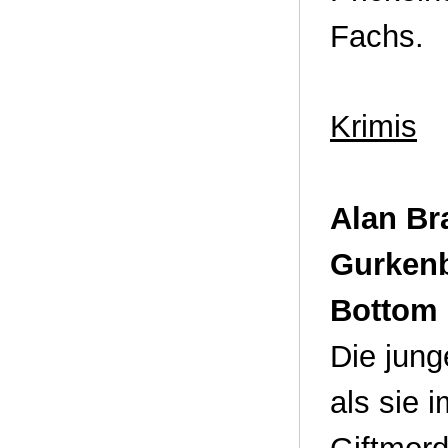
Fachs.
Krimis
Alan Br
Gurkenb
Bottom 
Die jung
als sie 