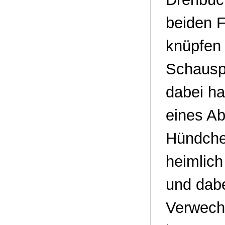
beiden F
knüpfen 
Schausp
dabei ha
eines Ab
Hündchen
heimlich
und dab
Verwechs