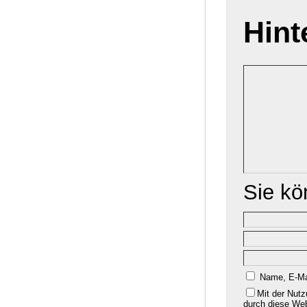
Hint
Sie k
Name, E-Ma
Mit der Nutz
durch diese We