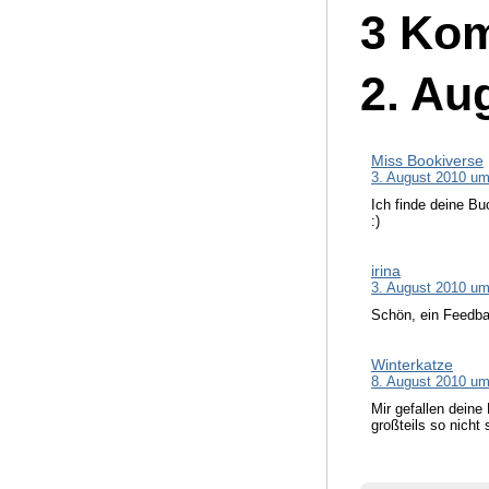
3 Kom
2. Au
Miss Bookiverse
3. August 2010 um
Ich finde deine Bu
:)
irina
3. August 2010 um
Schön, ein Feedba
Winterkatze
8. August 2010 um
Mir gefallen deine
großteils so nicht 