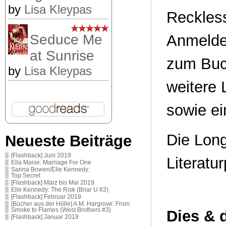
by
Lisa Kleypas
Reckless
Seduce Me
Anmelde
at Sunrise
zum Buc
by
Lisa Kleypas
weitere
sowie e
Die Long
Neueste Beiträge
[Flashback] Juni 2019
Literatur
Ella Maise: Marriage For One
Sarina Bowen/Elle Kennedy:
Top Secret
[Flashback] März bis Mai 2019
Elle Kennedy: The Risk (Briar U #2)
[Flashback] Februar 2019
[Bücher aus der Hölle] A.M. Hargrove: From
Smoke to Flames (West Brothers #3)
Dies & 
[Flashback] Januar 2019