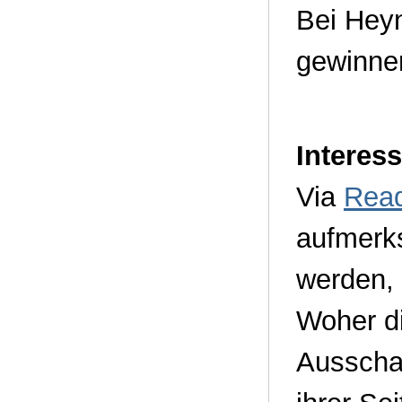
Bei Hey
gewinne
Interes
Via
Read
aufmerk
werden, 
Woher di
Ausscha