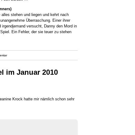
inners)
e alles stehen und liegen und kehrt nach
e unangenehme Überraschung. Einer ihrer
d irgendjemand versucht, Danny den Mord in
Spiel. Ein Fehler, der sie teuer zu stehen
entar
l im Januar 2010
 Jeanine Krock hatte mir nämlich schon sehr