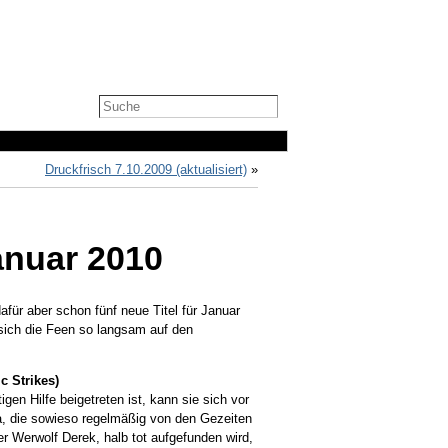
Druckfrisch 7.10.2009 (aktualisiert)
»
anuar 2010
ür aber schon fünf neue Titel für Januar
n sich die Feen so langsam auf den
c Strikes)
en Hilfe beigetreten ist, kann sie sich vor
ta, die sowieso regelmäßig von den Gezeiten
r Werwolf Derek, halb tot aufgefunden wird,