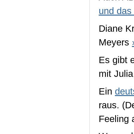
und das 
Diane Kr
Meyers
Es gibt 
mit Juli
Ein
deut
raus. (D
Feeling 