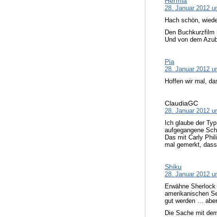
Hermia
28. Januar 2012 u
Hach schön, wiede
Den Buchkurzfilm 
Und von dem Azubi
Pia
28. Januar 2012 u
Hoffen wir mal, da
ClaudiaGC
28. Januar 2012 u
Ich glaube der Typ
aufgegangene Schn
Das mit Carly Phil
mal gemerkt, dass
Shiku
28. Januar 2012 u
Erwähne Sherlock 
amerikanischen Ser
gut werden … aber 
Die Sache mit dem 