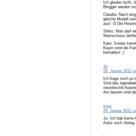
Ich glaube nicht,
Blogger werden sic
Claudia: Nach eing
gleiche Modell sein
aus! :D Die Hosens
Shiku: Man darf w
Warnschuss dürfte 
Karo: Sowas kennt 
Kaum sind die Fam
herhalten! ;)
Jo
29. Januar 2012 u
Ich frage mich ja
Sind das irgendwel
neurotische Autore
Am besten sind die
irina
29. Januar 2012 u
Jo: Ich hab keine 
Autor noch Verlag 