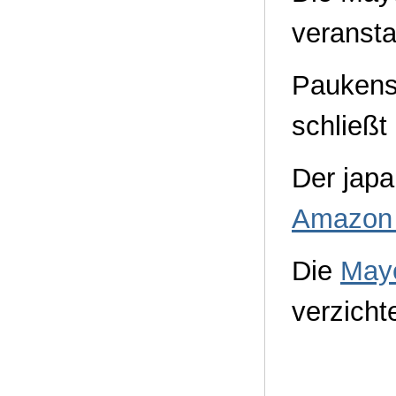
veransta
Paukens
schließt
Der jap
Amazon 
Die
May
verzicht