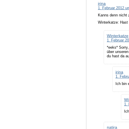
irina
1. Februar 2012 u
Kanns denn nicht z
Winterkatze: Hast
Winterkatze
1. Februar 2
*eeks* Sorry
über unseren 
du hast da au
irina
1. Febr
Ich bin 
Wi
1.
Ic
natira