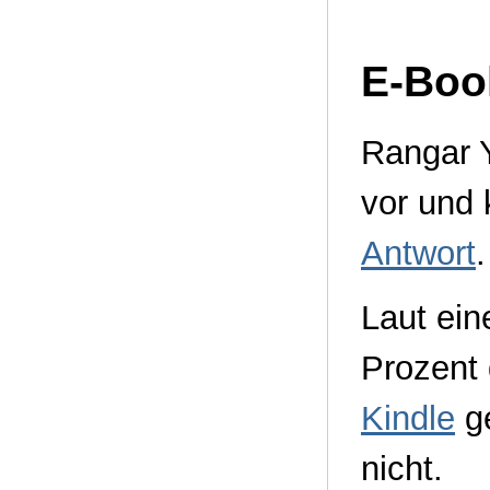
E-Boo
Rangar 
vor und 
Antwort
.
Laut ein
Prozent 
Kindle
g
nicht.