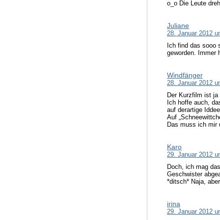
o_o Die Leute dre
Juliane
28. Januar 2012 u
Ich find das sooo 
geworden. Immer h
Windfänger
28. Januar 2012 u
Der Kurzfilm ist ja
Ich hoffe auch, d
auf derartige Idde
Auf „Schneewittche
Das muss ich mir 
Karo
29. Januar 2012 u
Doch, ich mag das 
Geschwister abgear
*ditsch* Naja, abe
irina
29. Januar 2012 u