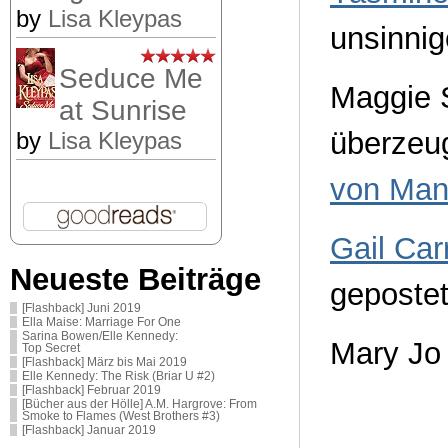
by
Lisa Kleypas
unsinnig
Seduce Me
Maggie S
at Sunrise
überzeug
by
Lisa Kleypas
von Man
Gail Car
Neueste Beiträge
gepostet
[Flashback] Juni 2019
Ella Maise: Marriage For One
Sarina Bowen/Elle Kennedy:
Mary Jo
Top Secret
[Flashback] März bis Mai 2019
Elle Kennedy: The Risk (Briar U #2)
[Flashback] Februar 2019
[Bücher aus der Hölle] A.M. Hargrove: From
Smoke to Flames (West Brothers #3)
[Flashback] Januar 2019