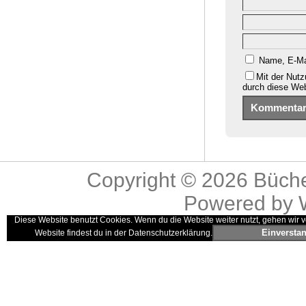
Name, E-Ma
Mit der Nutz
durch diese We
Copyright © 2026
Büche
Powered by
Diese Website benutzt Cookies. Wenn du die Website weiter nutzt, gehen wir v
Einversta
Website findest du in der Datenschutzerklärung.