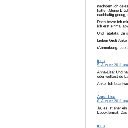
nachdem ich gelese
hatte, „Meine Brüd
nachhaltig genug, 
Doch bevor ich mir
ich erst einmal ab
Und Tatatata: Dir 
Lieben Gruß Anke
(Anmerkung: Letztes
irina
5. August 2011 um
Anna-Lisa: Und has
oder wolltest du b
Anke: Ich beantwor
Anna-Lisa
6. August 2011 um
Ja, es ist eher ein
Ebookformat. Das 
irina