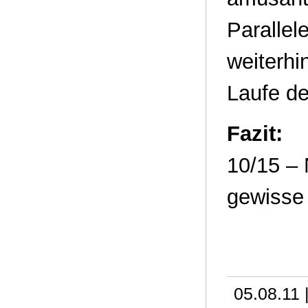
Parallel
weiterhi
Laufe de
Fazit:
10/15 – 
gewisse 
05.08.11 