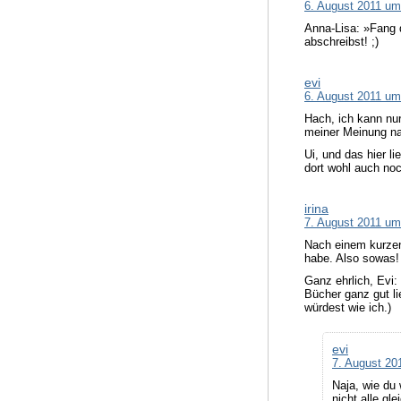
6. August 2011 um
Anna-Lisa: »Fang 
abschreibst! ;)
evi
6. August 2011 um
Hach, ich kann nur
meiner Meinung na
Ui, und das hier l
dort wohl auch noc
irina
7. August 2011 um
Nach einem kurzen 
habe. Also sowas!
Ganz ehrlich, Evi:
Bücher ganz gut li
würdest wie ich.)
evi
7. August 20
Naja, wie du 
nicht alle gl