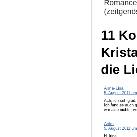
Romance
(zeitgenö
11 Ko
Krist
die L
Anna-Lisa
5. August 2011 um
Ach, ich seh grad,
Ich fand es auch g
war also nichts, wa
Anke
5. August 2011 um
Hi Irina,