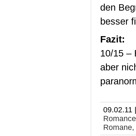
den Begr
besser f
Fazit:
10/15 – 
aber nic
paranorm
09.02.11 
Romance
Romane