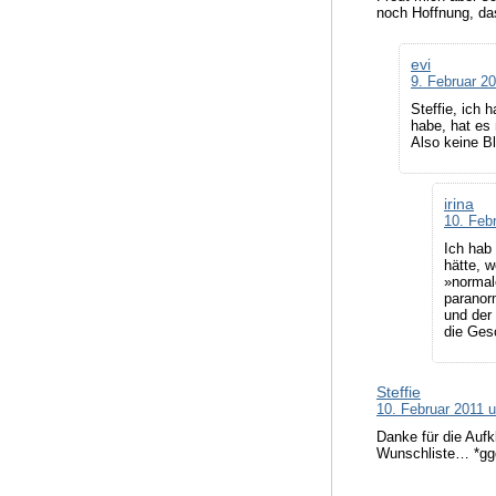
noch Hoffnung, das
evi
9. Februar 2
Steffie, ich 
habe, hat es 
Also keine Bl
irina
10. Feb
Ich hab
hätte, 
»normal
paranor
und der 
die Ges
Steffie
10. Februar 2011 
Danke für die Aufk
Wunschliste… *gg