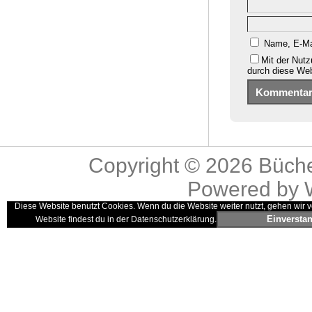
Name, E-Ma
Mit der Nutz
durch diese We
Copyright © 2026
Büche
Powered by
Diese Website benutzt Cookies. Wenn du die Website weiter nutzt, gehen wir v
Einversta
Website findest du in der Datenschutzerklärung.