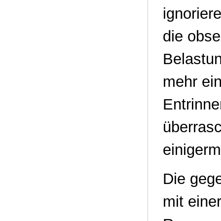
ignoriere
die obse
Belastun
mehr ei
Entrinne
überrasc
einigerm
Die gege
mit eine